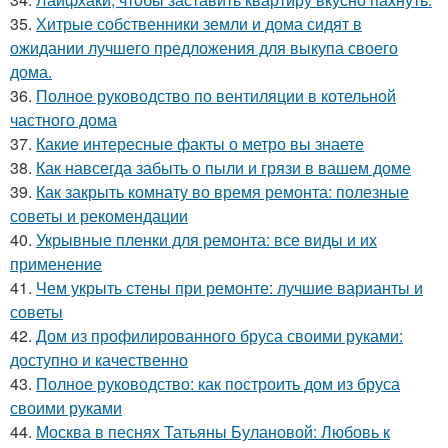
35.
Хитрые собственники земли и дома сидят в
ожидании лучшего предложения для выкупа своего
дома.
36.
Полное руководство по вентиляции в котельной
частного дома
37.
Какие интересные факты о метро вы знаете
38.
Как навсегда забыть о пыли и грязи в вашем доме
39.
Как закрыть комнату во время ремонта: полезные
советы и рекомендации
40.
Укрывные пленки для ремонта: все виды и их
применение
41.
Чем укрыть стены при ремонте: лучшие варианты и
советы
42.
Дом из профилированного бруса своими руками:
доступно и качественно
43.
Полное руководство: как построить дом из бруса
своими руками
44.
Москва в песнях Татьяны Булановой: Любовь к