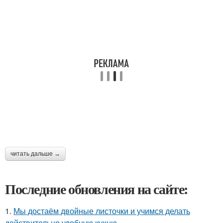
читать дальше →
Последние обновления на сайте:
1.
Мы достаём двойные листочки и учимся делать
действительно удобную кухню.