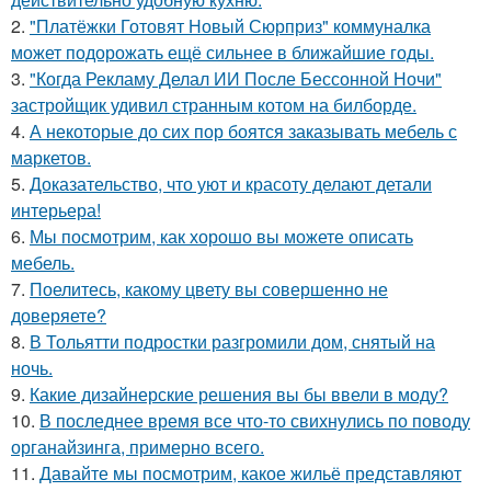
2.
"Платёжки Готовят Новый Сюрприз" коммуналка
может подорожать ещё сильнее в ближайшие годы.
3.
"Когда Рекламу Делал ИИ После Бессонной Ночи"
застройщик удивил странным котом на билборде.
4.
А некоторые до сих пор боятся заказывать мебель с
маркетов.
5.
Доказательство, что уют и красоту делают детали
интерьера!
6.
Мы посмотрим, как хорошо вы можете описать
мебель.
7.
Поелитесь, какому цвету вы совершенно не
доверяете?
8.
В Тольятти подростки разгромили дом, снятый на
ночь.
9.
Какие дизайнерские решения вы бы ввели в моду?
10.
В последнее время все что-то свихнулись по поводу
органайзинга, примерно всего.
11.
Давайте мы посмотрим, какое жильё представляют