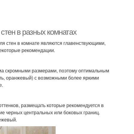
 стен в разных комнатах
ля стен в комнате являются главенствующими,
некоторые рекомендации.
ьма скромными размерами, поэтому оптимальным
сть, оранжевый) с возможными более яркими
е.
 оттенков, размещать которые рекомендуется в
ие черных центральных или боковых границ.
ежевый.