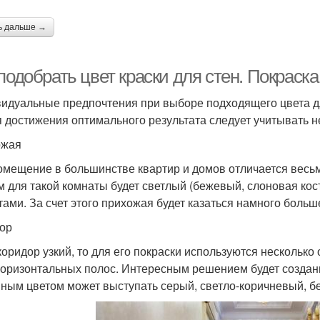
ь дальше →
подобрать цвет краски для стен. Покраска
идуальные предпочтения при выборе подходящего цвета д
я достижения оптимального результата следует учитывать 
ожая
омещение в большинстве квартир и домов отличается вес
м для такой комнаты будет светлый (бежевый, слоновая ко
тами. За счет этого прихожая будет казаться намного больш
ор
коридор узкий, то для его покраски используются несколько
горизонтальных полос. Интересным решением будет создан
ным цветом может выступать серый, светло-коричневый, б