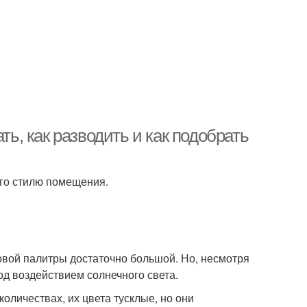
ть, как разводить и как подобрать
его стилю помещения.
овой палитры достаточно большой. Но, несмотря
од воздействием солнечного света.
оличествах, их цвета тусклые, но они