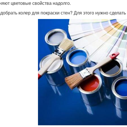
няют цветовые свойства надолго.
одобрать колер для покраски стен? Для этого нужно сделат