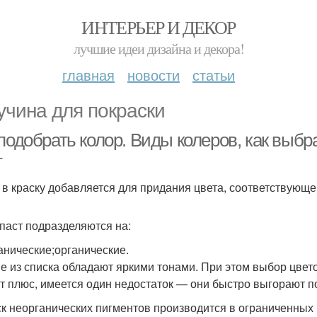
ИНТЕРЬЕР И ДЕКОР
лучшие идеи дизайна и декора!
главная
новости
статьи
учина для покраски
подобрать колор. Виды колеров, как выбра
т
 в краску добавляется для придания цвета, соответствующ
паст подразделяются на:
анические;органические.
е из списка обладают яркими тонами. При этом выбор цвет
от плюс, имеется один недостаток — они быстро выгорают п
к неорганических пигментов производится в ограниченных к