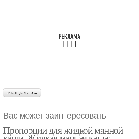
читать дальше →
Вас может заинтересовать
Пропорции для жидкой манной
каши. Жидкая манная каша: