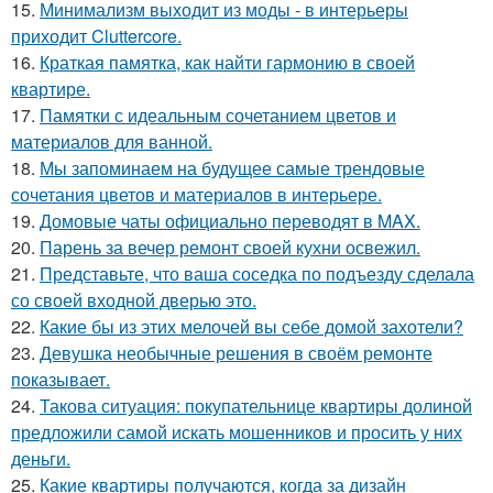
15.
Минимализм выходит из моды - в интерьеры
приходит Cluttercore.
16.
Краткая памятка, как найти гармонию в своей
квартире.
17.
Памятки с идеальным сочетанием цветов и
материалов для ванной.
18.
Мы запоминаем на будущее самые трендовые
сочетания цветов и материалов в интерьере.
19.
Домовые чаты официально переводят в MAX.
20.
Парень за вечер ремонт своей кухни освежил.
21.
Представьте, что ваша соседка по подъезду сделала
со своей входной дверью это.
22.
Какие бы из этих мелочей вы себе домой захотели?
23.
Девушка необычные решения в своём ремонте
показывает.
24.
Такова ситуация: покупательнице квартиры долиной
предложили самой искать мошенников и просить у них
деньги.
25.
Какие квартиры получаются, когда за дизайн