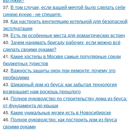
вытяжки?
37.
В том случае, если вашей мечтой было сделать себе
синюю кухню - не спешите.
38.
Как настроить вентиляцию котельной для безопасной
эксплуатации
39.
Есть ли особенные места для романтических встреч
40.
Зачем нанимать бригаду рабочих, если можно всё
сделать своими руками?
41.
Какие хостелы в Москве самые популярные среди
бюджетных туристов
42.
Важность защиты окон при ремонте: почему это
необходимо
43.
Шикарный дом из бруса: как забытая технология
возвращает нам роскошь прошлого
44.
Полное руководство по строительству дома из бруса:
от фундамента до крыши
45.
Какие уникальные музеи есть в Новосибирске
46.
Полное руководство: как построить дом из бруса
своими руками