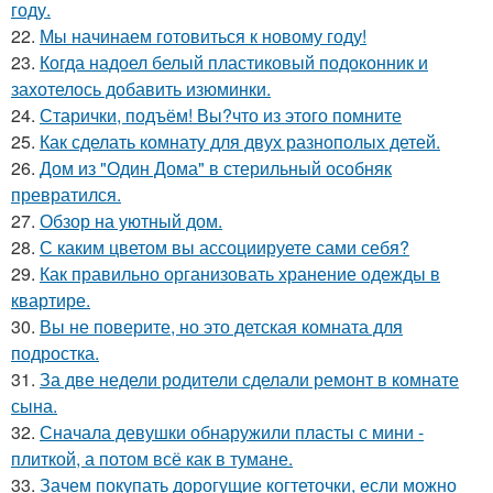
году.
22.
Мы начинаем готовиться к новому году!
23.
Когда надоел белый пластиковый подоконник и
захотелось добавить изюминки.
24.
Старички, подъём! Вы?что из этого помните
25.
Как сделать комнату для двух разнополых детей.
26.
Дом из "Один Дома" в стерильный особняк
превратился.
27.
Обзор на уютный дом.
28.
С каким цветом вы ассоциируете сами себя?
29.
Как правильно организовать хранение одежды в
квартире.
30.
Вы не поверите, но это детская комната для
подростка.
31.
За две недели родители сделали ремонт в комнате
сына.
32.
Сначала девушки обнаружили пласты с мини -
плиткой, а потом всё как в тумане.
33.
Зачем покупать дорогущие когтеточки, если можно