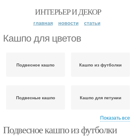
ИНТЕРЬЕР И ДЕКОР
главная
новости
статьи
Кашпо для цветов
Подвесное кашпо
Кашпо из футболки
Подвесные кашпо
Кашпо для петунии
Показать все
Подвесное кашпо из футболки
Кашпо с петуниями