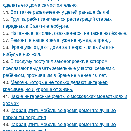
сделать его дома самостоятельно.
34.
Вот такие развлечения у детей раньше были!
35.
Группа ребят занимается реставраций старых
парадных в Санкт-петербурге.
36.
Натяжные потолки, оказывается, не такие надёжные.
37.
Ремонт, в наше время, уже не нужда, а тренд.
38.
Французы отдают дома за 1 евро - лишь бы кто-
нибудь в них жил.
39.
В госдуму поступил законопроект, в котором
предлагают выдавать земельные участки семьям с
ребёнком, прожившим в браке не менее 10 лет.
40.
Мелочи, которые не только делают интерьер
красивее, но и упрощают жизнь.
41.
Какие интересные факты о московских монастырях и
храмах
42.
Как защитить мебель во время ремонта: лучшие
варианты покрытия
43.
Как защитить мебель во время ремонта: лучшие