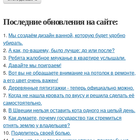
Последние обновления на сайте:
1.
Мы создаём дизайн ванной, которую будет удобно
убирать.
2.
А как, по-вашему, было лучше: до или после?
3.
Ребята жалобное мяуканье в квартире услышали.
4.
Давайте мы поиграем!
5.
Вот вы не обращаете внимание на потолок в ремонте,
а его цвет очень важен!
6.
Деревянные пятиэтажки - теперь официально можно.
7.
Когда не нашла кровать по вкусу и решила сделать её
самостоятельно.
8.
В Швеции нельзя оставить кота одного на целый день.
9.
Как думаете, почему государство так стремиться
отнять землю у владельцев?
10.
Поделитесь своей болью.