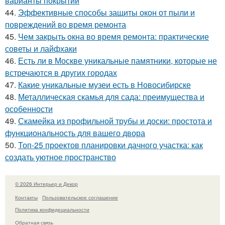
варианты покрытий
44.
Эффективные способы защиты окон от пыли и
повреждений во время ремонта
45.
Чем закрыть окна во время ремонта: практические
советы и лайфхаки
46.
Есть ли в Москве уникальные памятники, которые не
встречаются в других городах
47.
Какие уникальные музеи есть в Новосибирске
48.
Металлическая скамья для сада: преимущества и
особенности
49.
Скамейка из профильной трубы и доски: простота и
функциональность для вашего двора
50.
Топ-25 проектов планировки дачного участка: как
создать уютное пространство
© 2026 Интерьер и Декор
Контакты
Пользовательское соглашение
Политика конфидециальности
Обратная связь