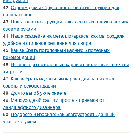
инструкция
42.
Строим дом из бруса: пошаговая инструкция для
начинающих
43.
Пошаговая инструкция: как сделать кованую лавочку
своими руками
44.
Наша скамейка на металлокаркасе: как мы создали
удобное и стильное решение для двора
45.
Как выбрать потолочный карниз: 5 полезных
рекомендаций
46.
Истины про потолочные карнизы: полезные советы и
хитрости
47.
Как выбрать идеальный карниз для ваших окон:
советы и рекомендации
48.
Да что вы об уюте знаете.
49.
Малоуходный сад: 47 простых приемов от
ландшафтного дизайнера
50.
Недорого и красиво: как благоустроить дачный
участок с умом