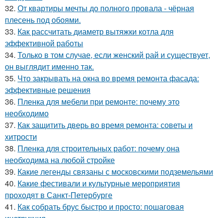
32.
От квартиры мечты до полного провала - чёрная
плесень под обоями.
33.
Как рассчитать диаметр вытяжки котла для
эффективной работы
34.
Только в том случае, если женский рай и существует,
он выглядит именно так.
35.
Что закрывать на окна во время ремонта фасада:
эффективные решения
36.
Пленка для мебели при ремонте: почему это
необходимо
37.
Как защитить дверь во время ремонта: советы и
хитрости
38.
Пленка для строительных работ: почему она
необходима на любой стройке
39.
Какие легенды связаны с московскими подземельями
40.
Какие фестивали и культурные мероприятия
проходят в Санкт-Петербурге
41.
Как собрать брус быстро и просто: пошаговая