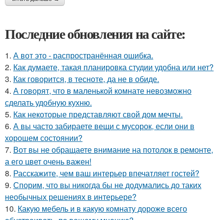
Последние обновления на сайте:
1.
А вот это - распространённая ошибка.
2.
Как думаете, такая планировка студии удобна или нет?
3.
Как говорится, в тесноте, да не в обиде.
4.
А говорят, что в маленькой комнате невозможно
сделать удобную кухню.
5.
Как некоторые представляют свой дом мечты.
6.
А вы часто забираете вещи с мусорок, если они в
хорошем состоянии?
7.
Вот вы не обращаете внимание на потолок в ремонте,
а его цвет очень важен!
8.
Расскажите, чем ваш интерьер впечатляет гостей?
9.
Спорим, что вы никогда бы не додумались до таких
необычных решениях в интерьере?
10.
Какую мебель и в какую комнату дороже всего