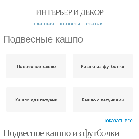
ИНТЕРЬЕР И ДЕКОР
главная
новости
статьи
Подвесные кашпо
Подвесное кашпо
Кашпо из футболки
Кашпо для петунии
Кашпо с петуниями
Показать все
Подвесное кашпо из футболки
Кашпо для цветов