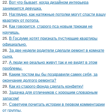
22.
Вот что бывает, когда дизайном интерьера
занимается девушка.
23.
Наглядно, как натяжные потолки могут спасти вашу
квартиру от потопа.
24.
Как говорится, старого пса новым трюкам не
научишь.
25.
В Госдуме хотят признать пустующие квартиры
официально.
26.
За две недели родители сделали ремонт в комнате
сына.
27.
А люди же реально живут так и не видят в этом
проблемы.
28.
Каким тостом вы бы поздравили самих себя, за
окончание долгого ремонта?
29.
Как из старого фонда сделать конфетку!
30.
Задачка для отличников с хорошим словарным
запасом!
31.
Советуем почитать истории в первом комментарии
от группы.