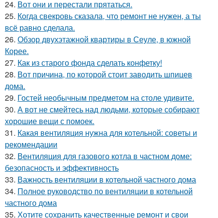
24.
Вот они и перестали прятаться.
25.
Когда свекровь сказала, что ремонт не нужен, а ты
всё равно сделала.
26.
Обзор двухэтажной квартиры в Сеуле, в южной
Корее.
27.
Как из старого фонда сделать конфетку!
28.
Вот причина, по которой стоит заводить шпицев
дома.
29.
Гостей необычным предметом на столе удивите.
30.
А вот не смейтесь над людьми, которые собирают
хорошие вещи с помоек.
31.
Какая вентиляция нужна для котельной: советы и
рекомендации
32.
Вентиляция для газового котла в частном доме:
безопасность и эффективность
33.
Важность вентиляции в котельной частного дома
34.
Полное руководство по вентиляции в котельной
частного дома
35.
Хотите сохранить качественные ремонт и свои