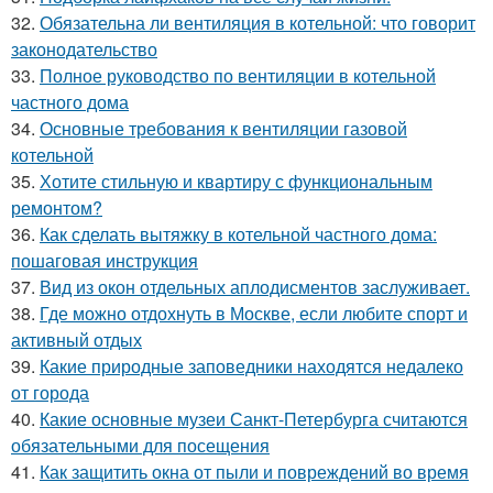
32.
Обязательна ли вентиляция в котельной: что говорит
законодательство
33.
Полное руководство по вентиляции в котельной
частного дома
34.
Основные требования к вентиляции газовой
котельной
35.
Хотите стильную и квартиру с функциональным
ремонтом?
36.
Как сделать вытяжку в котельной частного дома:
пошаговая инструкция
37.
Вид из окон отдельных аплодисментов заслуживает.
38.
Где можно отдохнуть в Москве, если любите спорт и
активный отдых
39.
Какие природные заповедники находятся недалеко
от города
40.
Какие основные музеи Санкт-Петербурга считаются
обязательными для посещения
41.
Как защитить окна от пыли и повреждений во время