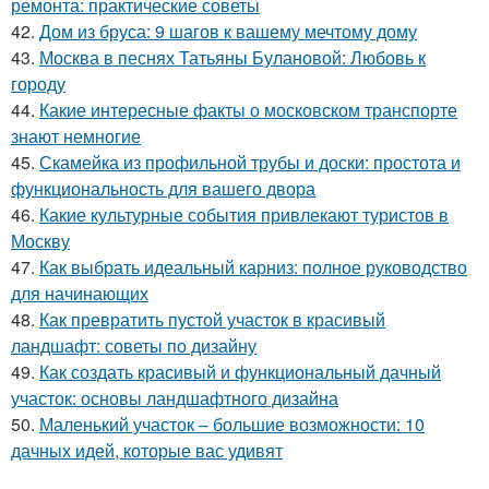
ремонта: практические советы
42.
Дом из бруса: 9 шагов к вашему мечтому дому
43.
Москва в песнях Татьяны Булановой: Любовь к
городу
44.
Какие интересные факты о московском транспорте
знают немногие
45.
Скамейка из профильной трубы и доски: простота и
функциональность для вашего двора
46.
Какие культурные события привлекают туристов в
Москву
47.
Как выбрать идеальный карниз: полное руководство
для начинающих
48.
Как превратить пустой участок в красивый
ландшафт: советы по дизайну
49.
Как создать красивый и функциональный дачный
участок: основы ландшафтного дизайна
50.
Маленький участок – большие возможности: 10
дачных идей, которые вас удивят