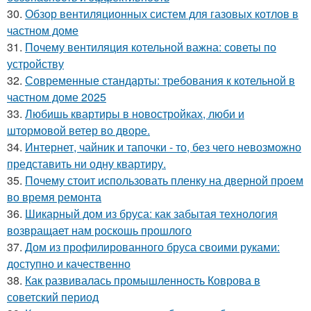
30.
Обзор вентиляционных систем для газовых котлов в
частном доме
31.
Почему вентиляция котельной важна: советы по
устройству
32.
Современные стандарты: требования к котельной в
частном доме 2025
33.
Любишь квартиры в новостройках, люби и
штормовой ветер во дворе.
34.
Интернет, чайник и тапочки - то, без чего невозможно
представить ни одну квартиру.
35.
Почему стоит использовать пленку на дверной проем
во время ремонта
36.
Шикарный дом из бруса: как забытая технология
возвращает нам роскошь прошлого
37.
Дом из профилированного бруса своими руками:
доступно и качественно
38.
Как развивалась промышленность Коврова в
советский период