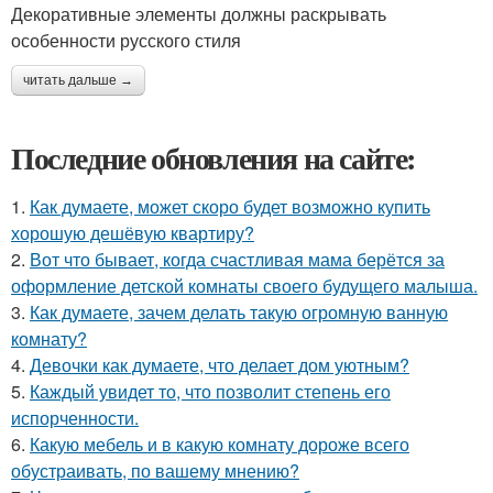
Декоративные элементы должны раскрывать
особенности русского стиля
читать дальше →
Последние обновления на сайте:
1.
Как думаете, может скоро будет возможно купить
хорошую дешёвую квартиру?
2.
Вот что бывает, когда счастливая мама берётся за
оформление детской комнаты своего будущего малыша.
3.
Как думаете, зачем делать такую огромную ванную
комнату?
4.
Девочки как думаете, что делает дом уютным?
5.
Каждый увидет то, что позволит степень его
испорченности.
6.
Какую мебель и в какую комнату дороже всего
обустраивать, по вашему мнению?