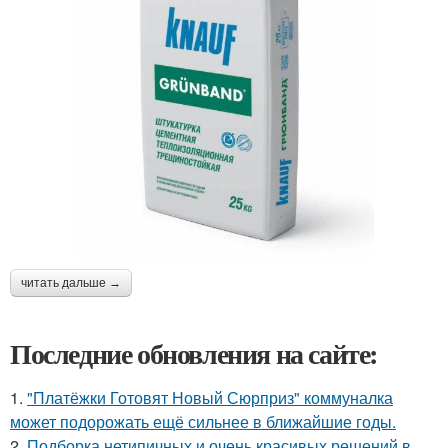
читать дальше →
Последние обновления на сайте:
1.
"Платёжки Готовят Новый Сюрприз" коммуналка
может подорожать ещё сильнее в ближайшие годы.
2.
Подборка нетипичных и очень красивых решений в