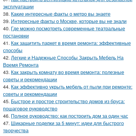
эксплуатации
38.
Какие интересные факты о метро вы знаете
39.
Интересные факты о Москве, которые вы не знали
40.
Где можно посмотреть современные театральные
постановки
41.
Как защитить паркет в время ремонта: эффективные
способы
42.
Легкие и Надежные Способы Закрыть Мебель На
Время Ремонта
43.
Как закрыть комнату во время ремонта: полезные
советы и рекомендации
44.
Как эффективно укрыть мебель от пыли при ремонте:
советы и рекомендации
45.
Быстрое и простое строительство домов из бруса:
пошаговое руководство
46.
Полное руководство: как построить дом за один час
47.
Шикарные поделки за 5 минут: идеи для быстрого
творчества