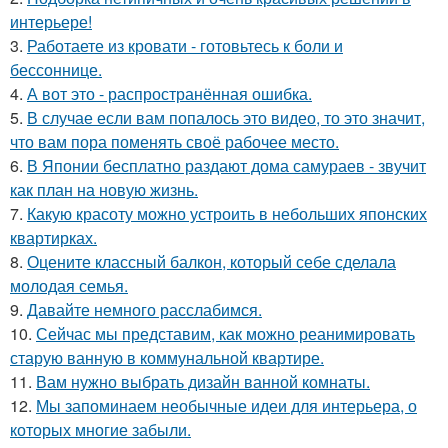
интерьере!
3.
Работаете из кровати - готовьтесь к боли и
бессоннице.
4.
А вот это - распространённая ошибка.
5.
В случае если вам попалось это видео, то это значит,
что вам пора поменять своё рабочее место.
6.
В Японии бесплатно раздают дома самураев - звучит
как план на новую жизнь.
7.
Какую красоту можно устроить в небольших японских
квартирках.
8.
Оцените классный балкон, который себе сделала
молодая семья.
9.
Давайте немного расслабимся.
10.
Сейчас мы представим, как можно реанимировать
старую ванную в коммунальной квартире.
11.
Вам нужно выбрать дизайн ванной комнаты.
12.
Мы запоминаем необычные идеи для интерьера, о
которых многие забыли.