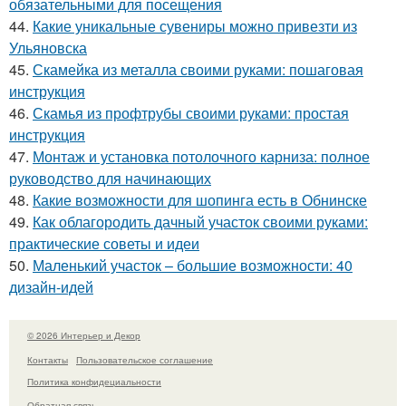
обязательными для посещения
44.
Какие уникальные сувениры можно привезти из
Ульяновска
45.
Скамейка из металла своими руками: пошаговая
инструкция
46.
Скамья из профтрубы своими руками: простая
инструкция
47.
Монтаж и установка потолочного карниза: полное
руководство для начинающих
48.
Какие возможности для шопинга есть в Обнинске
49.
Как облагородить дачный участок своими руками:
практические советы и идеи
50.
Маленький участок – большие возможности: 40
дизайн-идей
© 2026 Интерьер и Декор
Контакты
Пользовательское соглашение
Политика конфидециальности
Обратная связь