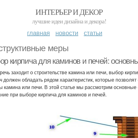
ИНТЕРЬЕР И ДЕКОР
лучшие идеи дизайна и декора!
главная
новости
статьи
структивные меры
ор кирпича для каминов и печей: основн
 речь заходит о строительстве камина или печи, выбор кир
ч должен обладать рядом характеристик, которые позволят
ы камина или печи. В этой статье мы рассмотрим основные 
ние при выборе кирпича для каминов и печей.