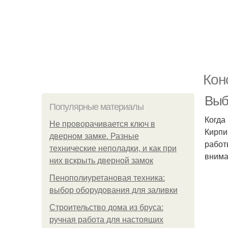
Кон
Выб
Популярные материалы
Когда
Не проворачивается ключ в
Кирпи
дверном замке. Разные
работ
технические неполадки, и как при
внима
них вскрыть дверной замок
Пенополиуретановая техника:
выбор оборудования для заливки
Строительство дома из бруса:
ручная работа для настоящих