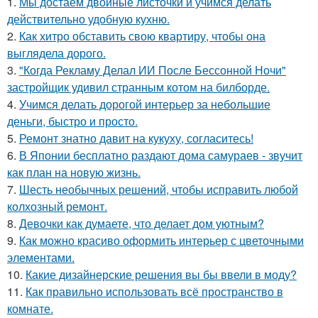
1.
Мы достаём двойные листочки и учимся делать
действительно удобную кухню.
2.
Как хитро обставить свою квартиру, чтобы она
выглядела дорого.
3.
"Когда Рекламу Делал ИИ После Бессонной Ночи"
застройщик удивил странным котом на билборде.
4.
Учимся делать дорогой интерьер за небольшие
деньги, быстро и просто.
5.
Ремонт знатно давит на кукуху, согласитесь!
6.
В Японии бесплатно раздают дома самураев - звучит
как план на новую жизнь.
7.
Шесть необычных решений, чтобы исправить любой
колхозный ремонт.
8.
Девочки как думаете, что делает дом уютным?
9.
Как можно красиво оформить интерьер с цветочными
элементами.
10.
Какие дизайнерские решения вы бы ввели в моду?
11.
Как правильно использовать всё пространство в
комнате.