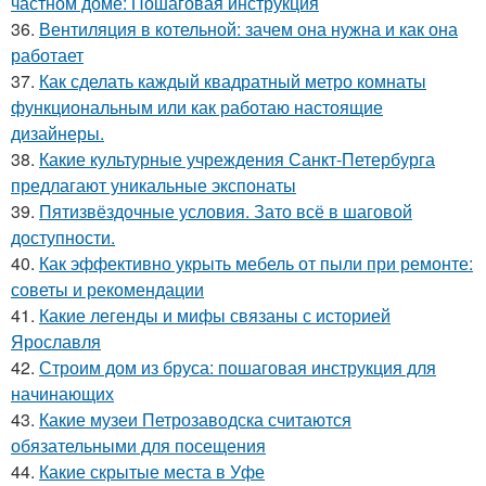
частном доме: Пошаговая инструкция
36.
Вентиляция в котельной: зачем она нужна и как она
работает
37.
Как сделать каждый квадратный метро комнаты
функциональным или как работаю настоящие
дизайнеры.
38.
Какие культурные учреждения Санкт-Петербурга
предлагают уникальные экспонаты
39.
Пятизвёздочные условия. Зато всё в шаговой
доступности.
40.
Как эффективно укрыть мебель от пыли при ремонте:
советы и рекомендации
41.
Какие легенды и мифы связаны с историей
Ярославля
42.
Строим дом из бруса: пошаговая инструкция для
начинающих
43.
Какие музеи Петрозаводска считаются
обязательными для посещения
44.
Какие скрытые места в Уфе