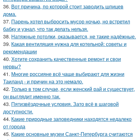
36.
Вот причина, по которой стоит заводить шпицев
дома.
37.
Парень хотел выбросить мусор ночью, но встретил
бабку и узнал, что так делать нельзя.
38.
Натяжные потолки, оказывается, не такие надёжные.
39.
Какая вентиляция нужна для котельной: советы и
рекомендации
40.
Хотите сохранить качественные ремонт и свои
нервы?
41.
Многие россияне всё чаще выбирают для жизни
Таиланд - и причин на это немало.
42.
Только в том случае, если женский рай и существует,
он выглядит именно так.
43.
Пятизвёздочные условия. Зато всё в шаговой
доступности.
44.
Какие природные заповедники находятся недалеко
от города
45.
Какие основные музеи Санкт-Петербурга считаются