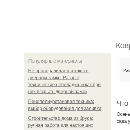
Ков
Популярные материалы
Ра
Не проворачивается ключ в
дверном замке. Разные
технические неполадки, и как при
них вскрыть дверной замок
Пенополиуретановая техника:
Что
выбор оборудования для заливки
Осень
Строительство дома из бруса:
сада 
ручная работа для настоящих