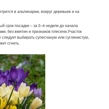
трится в альпинарии, вокруг деревьев и на
й срок посадки – за 3–4 недели до начала
ми, без вмятин и признаков плесени.Участок
у следует выбирать супесчаную или суглинистую,
ет сгнить.