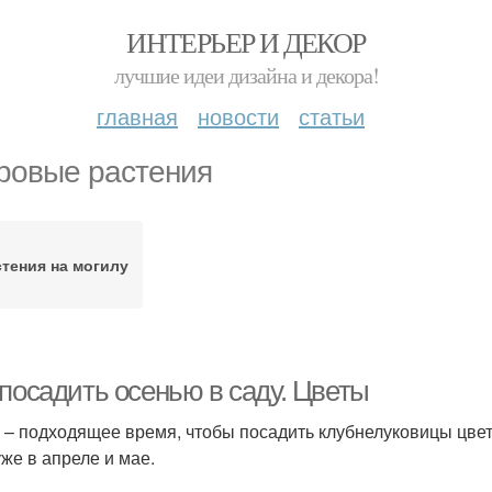
ИНТЕРЬЕР И ДЕКОР
лучшие идеи дизайна и декора!
главная
новости
статьи
ровые растения
стения на могилу
 посадить осенью в саду. Цветы
 – подходящее время, чтобы посадить клубнелуковицы цвет
уже в апреле и мае.