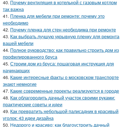
40.
Почему вентиляция в котельной с газовым котлом
так важна
41.
Пленка для мебели при ремонте: почему это
необходимо
42.
Почему пленка для стен необходима при ремонте
43.
Как выбрать лучшую укрывную пленку для ремонта
вашей мебели
44.
Полное руководство: как правильно строить дом из
профилированного бруса
45.
Строим дом из бруса: пошаговая инструкция для
начинающих
46.
Какие интересные факты о московском транспорте
знают немногие
47.
Какие современные проекты реализуются в городе
48.
Как облагородить дачный участок своими руками:
практические советы и идеи
49.
Как превратить небольшой палисадник в красивый
уголок: 43 идеи дизайна
50.
Недорого и красиво: как благоустроить дачный