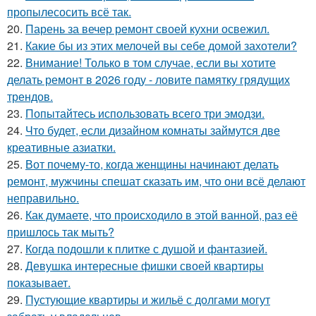
пропылесосить всё так.
20.
Парень за вечер ремонт своей кухни освежил.
21.
Какие бы из этих мелочей вы себе домой захотели?
22.
Внимание! Только в том случае, если вы хотите
делать ремонт в 2026 году - ловите памятку грядущих
трендов.
23.
Попытайтесь использовать всего три эмодзи.
24.
Что будет, если дизайном комнаты займутся две
креативные азиатки.
25.
Вот почему-то, когда женщины начинают делать
ремонт, мужчины спешат сказать им, что они всё делают
неправильно.
26.
Как думаете, что происходило в этой ванной, раз её
пришлось так мыть?
27.
Когда подошли к плитке с душой и фантазией.
28.
Девушка интересные фишки своей квартиры
показывает.
29.
Пустующие квартиры и жильё с долгами могут