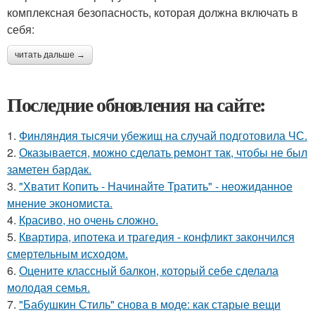
комплексная безопасность, которая должна включать в
себя:
читать дальше →
Последние обновления на сайте:
1.
Финляндия тысячи убежищ на случай подготовила ЧС.
2.
Оказывается, можно сделать ремонт так, чтобы не был
заметен бардак.
3.
"Хватит Копить - Начинайте Тратить" - неожиданное
мнение экономиста.
4.
Красиво, но очень сложно.
5.
Квартира, ипотека и трагедия - конфликт закончился
смертельным исходом.
6.
Оцените классный балкон, который себе сделала
молодая семья.
7.
"Бабушкин Стиль" снова в моде: как старые вещи