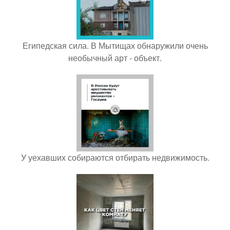
Египедская сила. В Мытищах обнаружили очень
необычный арт - объект.
У уехавших собираются отбирать недвижимость.