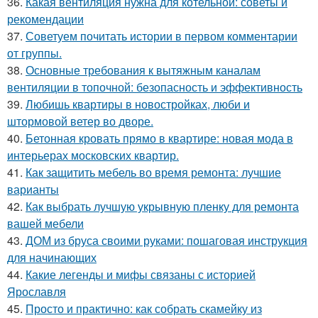
36.
Какая вентиляция нужна для котельной: советы и
рекомендации
37.
Советуем почитать истории в первом комментарии
от группы.
38.
Основные требования к вытяжным каналам
вентиляции в топочной: безопасность и эффективность
39.
Любишь квартиры в новостройках, люби и
штормовой ветер во дворе.
40.
Бетонная кровать прямо в квартире: новая мода в
интерьерах московских квартир.
41.
Как защитить мебель во время ремонта: лучшие
варианты
42.
Как выбрать лучшую укрывную пленку для ремонта
вашей мебели
43.
ДОМ из бруса своими руками: пошаговая инструкция
для начинающих
44.
Какие легенды и мифы связаны с историей
Ярославля
45.
Просто и практично: как собрать скамейку из