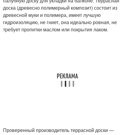
палубную доску для укладки на балконе. Террасная
доска (древесно полимерный композит) состоит из
древесной муки и полимера, имеет лучшую
гидроизоляцию, не гниет, она идеально ровная, не
требует пропитки маслом или покрытия лаком.
Проверенный производитель террасной доски —