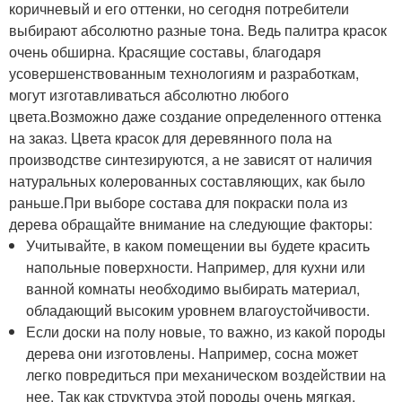
коричневый и его оттенки, но сегодня потребители
выбирают абсолютно разные тона. Ведь палитра красок
очень обширна. Красящие составы, благодаря
усовершенствованным технологиям и разработкам,
могут изготавливаться абсолютно любого
цвета.Возможно даже создание определенного оттенка
на заказ. Цвета красок для деревянного пола на
производстве синтезируются, а не зависят от наличия
натуральных колерованных составляющих, как было
раньше.При выборе состава для покраски пола из
дерева обращайте внимание на следующие факторы:
Учитывайте, в каком помещении вы будете красить
напольные поверхности. Например, для кухни или
ванной комнаты необходимо выбирать материал,
обладающий высоким уровнем влагоустойчивости.
Если доски на полу новые, то важно, из какой породы
дерева они изготовлены. Например, сосна может
легко повредиться при механическом воздействии на
нее. Так как структура этой породы очень мягкая,