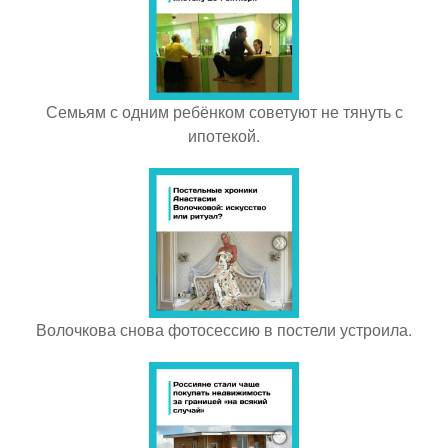
Семьям с одним ребёнком советуют не тянуть с
ипотекой.
Волочкова снова фотосессию в постели устроила.