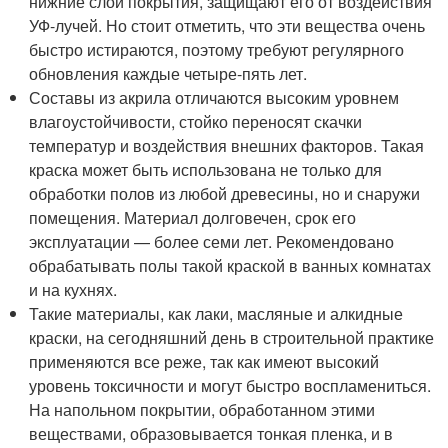
нижние слои покрытия, защищают его от воздействия
УФ-лучей. Но стоит отметить, что эти вещества очень
быстро истираются, поэтому требуют регулярного
обновления каждые четыре-пять лет.
Составы из акрила отличаются высоким уровнем
влагоустойчивости, стойко переносят скачки
температур и воздействия внешних факторов. Такая
краска может быть использована не только для
обработки полов из любой древесины, но и снаружи
помещения. Материал долговечен, срок его
эксплуатации — более семи лет. Рекомендовано
обрабатывать полы такой краской в ванных комнатах
и на кухнях.
Такие материалы, как лаки, масляные и алкидные
краски, на сегодняшний день в строительной практике
применяются все реже, так как имеют высокий
уровень токсичности и могут быстро воспламениться.
На напольном покрытии, обработанном этими
веществами, образовывается тонкая пленка, и в