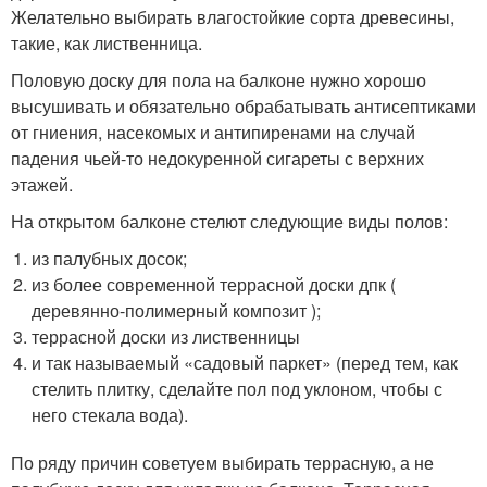
Желательно выбирать влагостойкие сорта древесины,
такие, как лиственница.
Половую доску для пола на балконе нужно хорошо
высушивать и обязательно обрабатывать антисептиками
от гниения, насекомых и антипиренами на случай
падения чьей-то недокуренной сигареты с верхних
этажей.
На открытом балконе стелют следующие виды полов:
из палубных досок;
из более современной террасной доски дпк (
деревянно-полимерный композит );
террасной доски из лиственницы
и так называемый «садовый паркет» (перед тем, как
стелить плитку, сделайте пол под уклоном, чтобы с
него стекала вода).
По ряду причин советуем выбирать террасную, а не