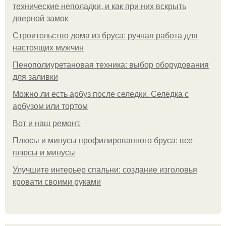
технические неполадки, и как при них вскрыть
дверной замок
Строительство дома из бруса: ручная работа для
настоящих мужчин
Пенополиуретановая техника: выбор оборудования
для заливки
Можно ли есть арбуз после селедки. Селедка с
арбузом или тортом
Boт и наш ремoнт.
Плюсы и минусы профилированного бруса: все
плюсы и минусы
Улучшите интерьер спальни: создание изголовья
кровати своими руками