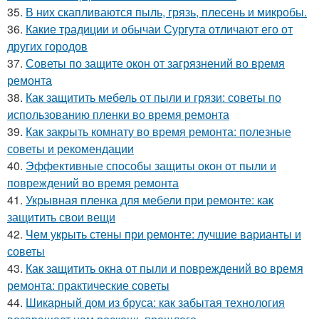
35.
В них скапливаются пыль, грязь, плесень и микробы.
36.
Какие традиции и обычаи Сургута отличают его от
других городов
37.
Советы по защите окон от загрязнений во время
ремонта
38.
Как защитить мебель от пыли и грязи: советы по
использованию пленки во время ремонта
39.
Как закрыть комнату во время ремонта: полезные
советы и рекомендации
40.
Эффективные способы защиты окон от пыли и
повреждений во время ремонта
41.
Укрывная пленка для мебели при ремонте: как
защитить свои вещи
42.
Чем укрыть стены при ремонте: лучшие варианты и
советы
43.
Как защитить окна от пыли и повреждений во время
ремонта: практические советы
44.
Шикарный дом из бруса: как забытая технология