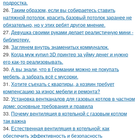
подростка.
26.
Таким образом, если вы собираетесь ставить
натяжной потолок, красить базовый потолок заранее не
обязательно, но у этих ребят другое мнение.
27.
Девушка своими руками делает реалистичную мини -
библиотеку.
28.
Заглянем внутрь знаменитых коммуналок.
29.
Когда муж купил 3D принтер за уйму денег и нужно
его как-то реализовывать.
30.
А вы знали, что в Германии можно не покупать
мебель, а забрать всё с мусорки.
31.
Хотите съехать с квартиры, а хозяин требует
компенсацию за износ мебели и ремонта?
32.
Установка вентканалов для газовых котлов в частном
доме: основные требования и правила
33.
Почему вентиляция в котельной с газовым котлом
так важна
34.
Естественная вентиляция в котельной: как
обеспечить эффективность и безопасность