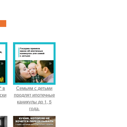
" в
Семьям с детьми
ски
продлят ипотечные
каникулы до 1, 5
года.