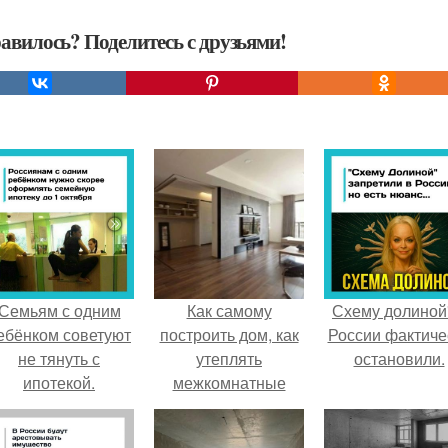
авилось? Поделитесь с друзьями!
Семьям с одним
Как самому
Схему долиной
ебёнком советуют
построить дом, как
России фактиче
не тянуть с
утеплять
остановили.
ипотекой.
межкомнатные
перегородки.
Правила утепления