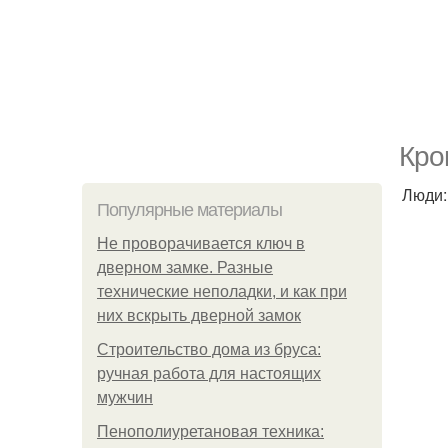
Крo
Люди:
Популярные материалы
Не проворачивается ключ в
дверном замке. Разные
технические неполадки, и как при
них вскрыть дверной замок
Строительство дома из бруса:
ручная работа для настоящих
мужчин
Пенополиуретановая техника: