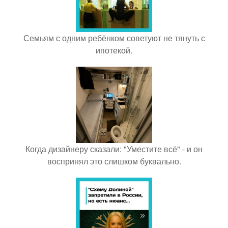
Семьям с одним ребёнком советуют не тянуть с
ипотекой.
Когда дизайнеру сказали: "Уместите всё" - и он
воспринял это слишком буквально.