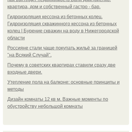
квартира, дом и собственный гастро - бар.
Гидроизоляция кессона из бетонных колец.
Гидроизоляция скважинного кессона из бетонных
колец | Бурение скважин на воду в Нижегородской
области
Россияне стали чаще покупать жильё за границей
"на Всякий Случай".
Почему в советских квартирах ставили сразу две
входные двери.
Утепление пола на балконе: основные принципы и
методы
Дизайн комнаты 12 кв м. Важные моменты по
обустройству небольшой комнаты