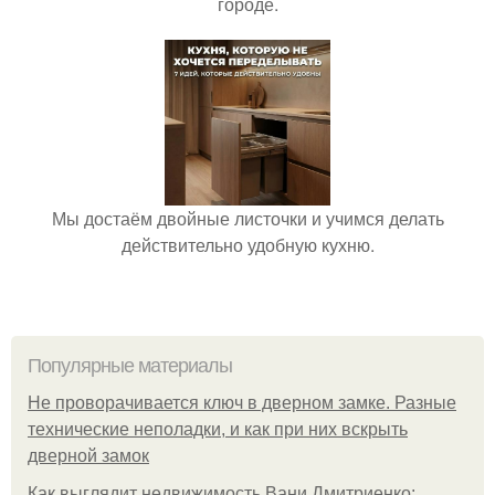
городе.
Мы достаём двойные листочки и учимся делать
действительно удобную кухню.
Популярные материалы
Не проворачивается ключ в дверном замке. Разные
технические неполадки, и как при них вскрыть
дверной замок
Как выглядит недвижимость Вани Дмитриенко: