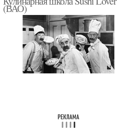
Кулинарная школа Sushi Lover
(ВАО)