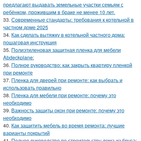
предлагают выдавать земельные участки семьям с
ребёнком, прожившим в браке не менее 10 лет.
33.
Современные стандарты: требования к котельной в
частном доме 2025
34.
Как сделать вытяжку в котельной частного дома:
пошаговая инструкция
35.
Полиэтиленовая защитная пленка для мебели
Abdeckplane:
36.
Полное руководство: как закрыть квартиру пленкой
при ремонте
37.
Пленка для дверей при ремонте: как выбрать и
использовать правильно
38.
Пленка для мебели при ремонте: почему это
необходимо
39.
Важность защиты окон при ремонте: почему это
необходимо
40.
Как защитить мебель во время ремонта: лучшие
варианты покрытий
41.
Полное руководство по строительству дома из бруса: