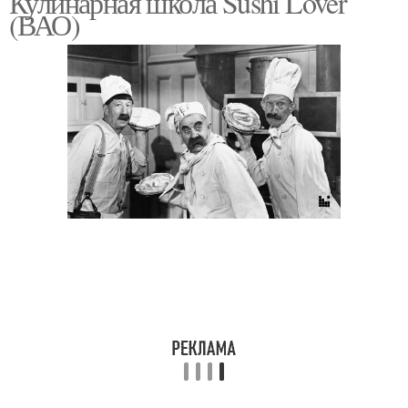
Кулинарная школа Sushi Lover
(ВАО)