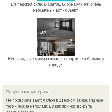
Египедская сила. В Мытищах обнаружили очень
необычный арт - объект.
Неочевидные минусы жихни в квартире в большом
городе.
Популярные материалы
Не проворачивается ключ в дверном замке. Разные
технические неполадки, и как при них вскрыть