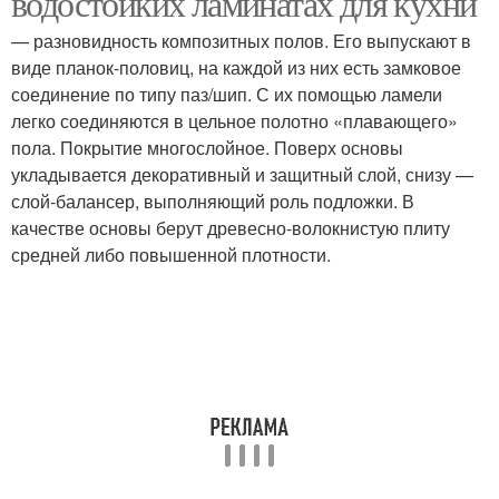
водостойких ламинатах для кухни
— разновидность композитных полов. Его выпускают в
виде планок-половиц, на каждой из них есть замковое
соединение по типу паз/шип. С их помощью ламели
легко соединяются в цельное полотно «плавающего»
пола. Покрытие многослойное. Поверх основы
укладывается декоративный и защитный слой, снизу —
слой-балансер, выполняющий роль подложки. В
качестве основы берут древесно-волокнистую плиту
средней либо повышенной плотности.