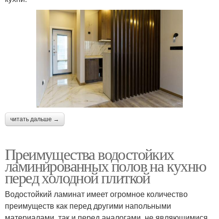
читать дальше →
Преимущества водостойких
ламинированных полов на кухню
перед холодной плиткой
Водостойкий ламинат имеет огромное количество
преимуществ как перед другими напольными
материалами, так и перед аналогами, не являющимися