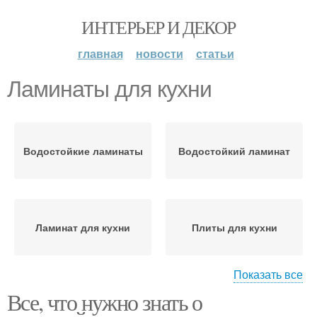
ИНТЕРЬЕР И ДЕКОР
главная
новости
статьи
Ламинаты для кухни
Водостойкие ламинаты
Водостойкий ламинат
Ламинат для кухни
Плиты для кухни
Показать все
Все, что нужно знать о
Покрытие в кухне
Покрытия для кухни