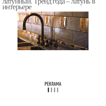
латунный. Тренд года – латунь в
интерьере