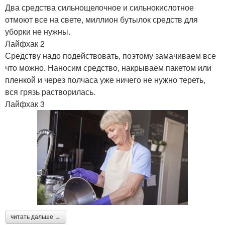
Два средства сильнощелочное и сильнокислотное
отмоют все на свете, миллион бутылок средств для
уборки не нужны.
Лайфхак 2
Средству надо подействовать, поэтому замачиваем все
что можно. Наносим средство, накрываем пакетом или
пленкой и через полчаса уже ничего не нужно тереть,
вся грязь растворилась.
Лайфхак 3
читать дальше →