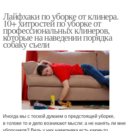
Лайфхаки по уборке от клинера.
10+ хитростей по уборке от
профессиональных клинеров,
которые на наведении порядка
собаку съели
Иногда мы с тоской думаем о предстоящей уборке,
в голове то и дело возникают мысли: а не нанять ли мне
уборщиков? Ведь у них наверняка есть какие-то