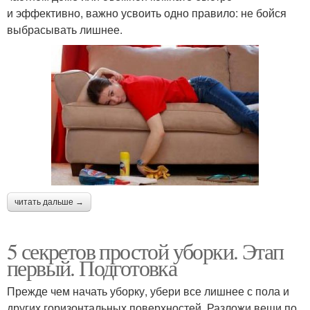
и эффективно, важно усвоить одно правило: не бойся
выбрасывать лишнее.
читать дальше →
5 секретов простой уборки. Этап
первый. Подготовка
Прежде чем начать уборку, убери все лишнее с пола и
других горизонтальных поверхностей. Разложи вещи по