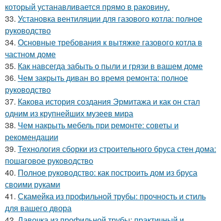
который устанавливается прямо в раковину.
33.
Установка вентиляции для газового котла: полное
руководство
34.
Основные требования к вытяжке газового котла в
частном доме
35.
Как навсегда забыть о пыли и грязи в вашем доме
36.
Чем закрыть диван во время ремонта: полное
руководство
37.
Какова история создания Эрмитажа и как он стал
одним из крупнейших музеев мира
38.
Чем накрыть мебель при ремонте: советы и
рекомендации
39.
Технология сборки из строительного бруса стен дома:
пошаговое руководство
40.
Полное руководство: как построить дом из бруса
своими руками
41.
Скамейка из профильной трубы: прочность и стиль
для вашего двора
42.
Лавочка из профильной трубы: практичный и