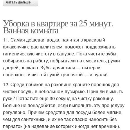
читать дальше →
Уборка в квартире за 25 минут.
Ванная комната
11. Самая дешевая водка, налитая в красивый
флакончик с распылителем, поможет поддерживать
гигиеническую чистоту в санузле. Пока чистите зубы,
собираясь на работу, побрызгали на смеситель, ручки
дверей, зеркало. Зубы дочистили — вытерли
поверхности чистой сухой тряпочкой — и вуаля!
12. Среди тюбиков на раковине храните порошок для
чистки посуды в небольшом пузырьке. Пришли вымыть
руки? Потратьте еще 30 секунд на чистку раковину.
Больше не понадобится, если выполнять эту процедуру
регулярно. Причем средства для посуды более мягкие,
чем для сантехники, и их не так опасно наносить без
перчаток (на надевание которых иногда нет времени).