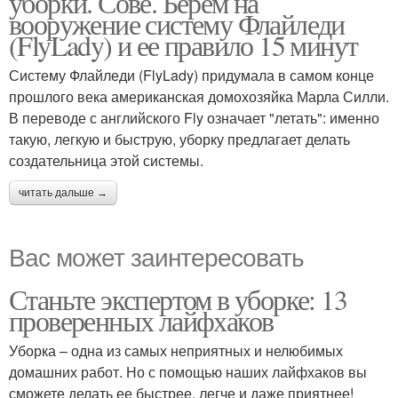
уборки. Сове. Берем на
вооружение систему Флайледи
(FlyLady) и ее правило 15 минут
Систему Флайледи (FlyLady) придумала в самом конце
прошлого века американская домохозяйка Марла Силли.
В переводе с английского Fly означает "летать": именно
такую, легкую и быструю, уборку предлагает делать
создательница этой системы.
читать дальше →
Вас может заинтересовать
Станьте экспертом в уборке: 13
проверенных лайфхаков
Уборка – одна из самых неприятных и нелюбимых
домашних работ. Но с помощью наших лайфхаков вы
сможете делать ее быстрее, легче и даже приятнее!