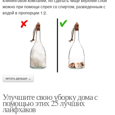
клининговой компании, но сделать чище верхний слой
можно при помощи спрея со спиртом, разведенным с
водой в пропорции 1:2.
читать дальше →
Улучшите свою уборку дома с
помощью этих 25 лучших
лайфхаков