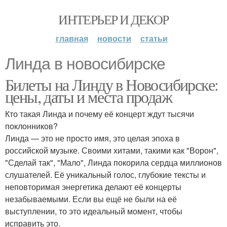
ИНТЕРЬЕР И ДЕКОР
главная
новости
статьи
Линда в новосибирске
Билеты на Линду в Новосибирске:
цены, даты и места продаж
Кто такая Линда и почему её концерт ждут тысячи
поклонников?
Линда — это не просто имя, это целая эпоха в
российской музыке. Своими хитами, такими как "Ворон",
"Сделай так", "Мало", Линда покорила сердца миллионов
слушателей. Её уникальный голос, глубокие тексты и
неповторимая энергетика делают её концерты
незабываемыми. Если вы ещё не были на её
выступлении, то это идеальный момент, чтобы
исправить это.