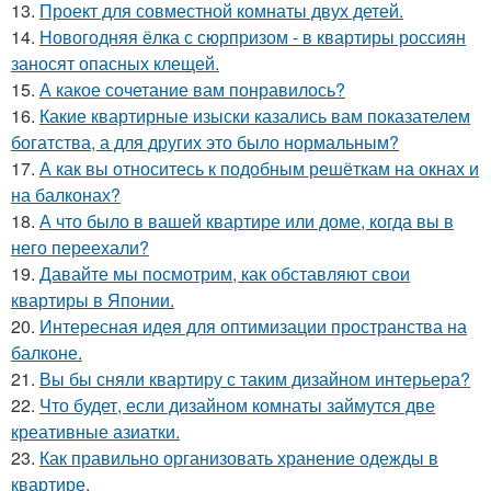
13.
Проект для совместной комнаты двух детей.
14.
Новогодняя ёлка с сюрпризом - в квартиры россиян
заносят опасных клещей.
15.
А какое сочетание вам понравилось?
16.
Какие квартирные изыски казались вам показателем
богатства, а для других это было нормальным?
17.
А как вы относитесь к подобным решёткам на окнах и
на балконах?
18.
А что было в вашей квартире или доме, когда вы в
него переехали?
19.
Давайте мы посмотрим, как обставляют свои
квартиры в Японии.
20.
Интересная идея для оптимизации пространства на
балконе.
21.
Вы бы сняли квартиру с таким дизайном интерьера?
22.
Что будет, если дизайном комнаты займутся две
креативные азиатки.
23.
Как правильно организовать хранение одежды в
квартире.