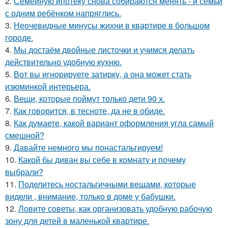
2.
Семейную ипотеку снова собираются менять - и семьи
с одним ребёнком напряглись.
3.
Неочевидные минусы жихни в квартире в большом
городе.
4.
Мы достаём двойные листочки и учимся делать
действительно удобную кухню.
5.
Вот вы игнорируете затирку, а она может стать
изюминкой интерьера.
6.
Вещи, которые поймут только дети 90 х.
7.
Как говорится, в тесноте, да не в обиде.
8.
Как думаете, какой вариант оформления угла самый
смешной?
9.
Давайте немного мы понастальгируем!
10.
Какой бы диван вы себе в комнату и почему
выбрали?
11.
Поделитесь ностальгичными вещами, которые
видели , внимание, только в доме у бабушки.
12.
Ловите советы, как организовать удобную рабочую
зону для детей в маленькой квартире.