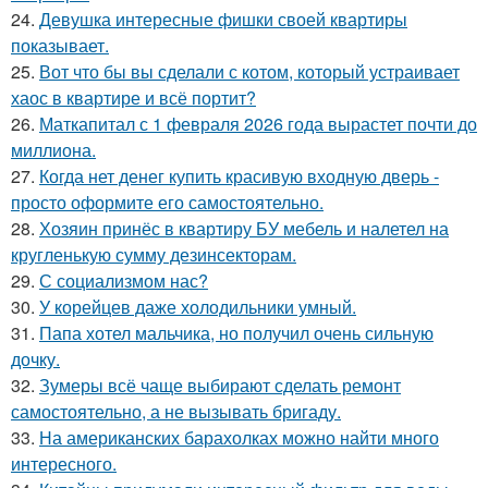
24.
Девушка интересные фишки своей квартиры
показывает.
25.
Вот что бы вы сделали с котом, который устраивает
хаос в квартире и всё портит?
26.
Маткапитал с 1 февраля 2026 года вырастет почти до
миллиона.
27.
Когда нет денег купить красивую входную дверь -
просто оформите его самостоятельно.
28.
Хозяин принёс в квартиру БУ мебель и налетел на
кругленькую сумму дезинсекторам.
29.
С социализмом нас?
30.
У корейцев даже холодильники умный.
31.
Папа хотел мальчика, но получил очень сильную
дочку.
32.
Зумеры всё чаще выбирают сделать ремонт
самостоятельно, а не вызывать бригаду.
33.
На американских барахолках можно найти много
интересного.