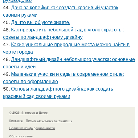
44.
Дача за копейки: как создать красивый участок
своими руками
45.
Да что вы об уюте знаете.
46.
Как превратить небольшой сад в уголок красоты:
советы по ландшафтному дизайну
47.
Какие уникальные природные места можно найти в
черте города
48.
Ландшафтный дизайн небольшого участка: основные
советы и идеи
49.
Маленькие участки и сады в современном стиле:
советы по оформлению
50.
Основы ландшафтного дизайна: как создать
красивый сад своими руками
© 2026 Интерьер и Декор
Контакты
Пользовательское соглашение
Политика конфидециальности
Обратная связь