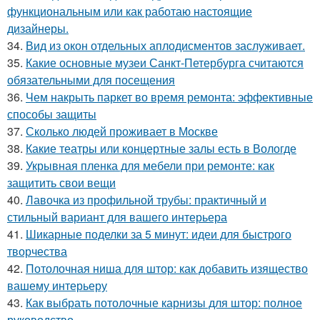
функциональным или как работаю настоящие
дизайнеры.
34.
Вид из окон отдельных аплодисментов заслуживает.
35.
Какие основные музеи Санкт-Петербурга считаются
обязательными для посещения
36.
Чем накрыть паркет во время ремонта: эффективные
способы защиты
37.
Сколько людей проживает в Москве
38.
Какие театры или концертные залы есть в Вологде
39.
Укрывная пленка для мебели при ремонте: как
защитить свои вещи
40.
Лавочка из профильной трубы: практичный и
стильный вариант для вашего интерьера
41.
Шикарные поделки за 5 минут: идеи для быстрого
творчества
42.
Потолочная ниша для штор: как добавить изящество
вашему интерьеру
43.
Как выбрать потолочные карнизы для штор: полное
руководство