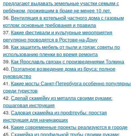
предлагают выдавать земельные участки семьям с
ребёнком, прожившим в браке не менее 10 лет.
36.
Вентиляция в котельной частного дома с газовым
котлом: основные требования и правила
37.
Какие фестивали и культурные мероприятия
регулярно проводятся в Ростове-на-Дону
38.
Как защитить мебель от пыли и грязи: советы по
использованию пленки во время ремонта
39.
Как Ярославль связан с произведениями Толкина
40.
Поэтапное возведение дома из бруса: полное
руководство
41.
Какие мосты Санкт-Петербурга особенно популярны
среди туристов
42.
Сделай скамейку из металла своими руками:
пошаговая инструкция
43.
Садовая скамейка из профтрубы: простая
инструкция для начинающих
44.
Какие современные проекты реализуются в городе
45.
Скамейка из профильной трубы своими руками: