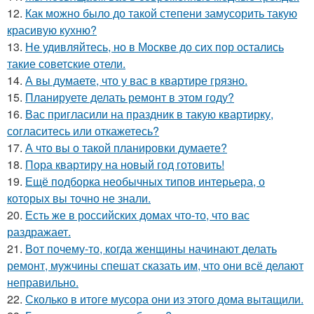
12.
Как можно было до такой степени замусорить такую
красивую кухню?
13.
Не удивляйтесь, но в Москве до сих пор остались
такие советские отели.
14.
А вы думаете, что у вас в квартире грязно.
15.
Планируете делать ремонт в этом году?
16.
Вас пригласили на праздник в такую квартирку,
согласитесь или откажетесь?
17.
А что вы о такой планировки думаете?
18.
Пора квартиру на новый год готовить!
19.
Ещё подборка необычных типов интерьера, о
которых вы точно не знали.
20.
Есть же в российских домах что-то, что вас
раздражает.
21.
Вот почему-то, когда женщины начинают делать
ремонт, мужчины спешат сказать им, что они всё делают
неправильно.
22.
Сколько в итоге мусора они из этого дома вытащили.