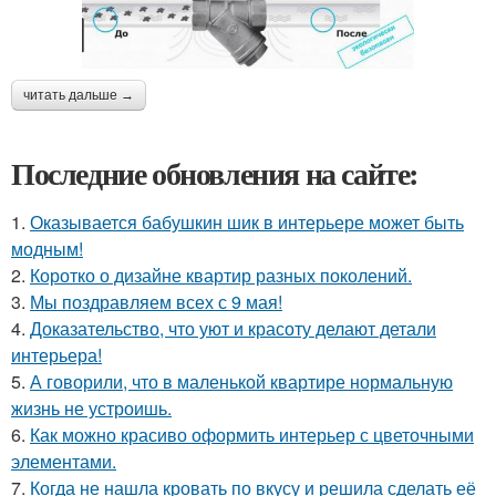
читать дальше →
Последние обновления на сайте:
1.
Оказывается бабушкин шик в интерьере может быть
модным!
2.
Коротко о дизайне квартир разных поколений.
3.
Мы поздравляем всех с 9 мая!
4.
Доказательство, что уют и красоту делают детали
интерьера!
5.
А говорили, что в маленькой квартире нормальную
жизнь не устроишь.
6.
Как можно красиво оформить интерьер с цветочными
элементами.
7.
Когда не нашла кровать по вкусу и решила сделать её