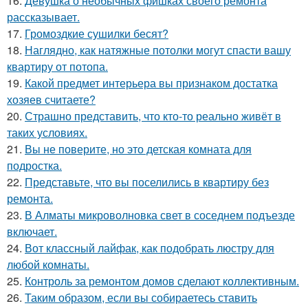
16.
Девушка о необычных фишках своего ремонта
рассказывает.
17.
Громоздкие сушилки бесят?
18.
Наглядно, как натяжные потолки могут спасти вашу
квартиру от потопа.
19.
Какой предмет интерьера вы признаком достатка
хозяев считаете?
20.
Страшно представить, что кто-то реально живёт в
таких условиях.
21.
Вы не поверите, но это детская комната для
подростка.
22.
Представьте, что вы поселились в квартиру без
ремонта.
23.
В Алматы микроволновка свет в соседнем подъезде
включает.
24.
Вот классный лайфак, как подобрать люстру для
любой комнаты.
25.
Контроль за ремонтом домов сделают коллективным.
26.
Таким образом, если вы собираетесь ставить