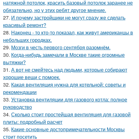
натяжной потолок, красить базовый потолок заранее не
обязательно, но у этих ребят другое мнение.
27.
И почему застройщики не могут сразу же сделать
красивый ремонт?
28.
Наконец - то кто-то показал, как живут американцы в
небольших городках.
29.
Мозги в честь первого сентября разомнём.
30.
Когда-нибудь замечали в Москве такие огромные
вытяжки?
31.
А вот не смейтесь над людьми, которые собирают
хорошие вещи с помоек.
32.
Какая вентиляция нужна для котельной: советы и
рекомендации
33.
Установка вентиляции для газового котла: полное
руководство
34.
Сколько стоит простейшая вентиляция для газовой
плиты: подробный расчет
35.
Какие основные достопримечательности Москвы
стоит посетить