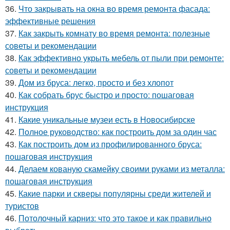
36.
Что закрывать на окна во время ремонта фасада:
эффективные решения
37.
Как закрыть комнату во время ремонта: полезные
советы и рекомендации
38.
Как эффективно укрыть мебель от пыли при ремонте:
советы и рекомендации
39.
Дом из бруса: легко, просто и без хлопот
40.
Как собрать брус быстро и просто: пошаговая
инструкция
41.
Какие уникальные музеи есть в Новосибирске
42.
Полное руководство: как построить дом за один час
43.
Как построить дом из профилированного бруса:
пошаговая инструкция
44.
Делаем кованую скамейку своими руками из металла:
пошаговая инструкция
45.
Какие парки и скверы популярны среди жителей и
туристов
46.
Потолочный карниз: что это такое и как правильно