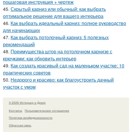
пошаговая инструкция + чертеж
45.
Скрытый карниз или обычный: как выбрать
оптимальное решение для вашего интерьера
46.
Как выбрать идеальный карниз: полное руководство
для начинающих
47.
Как выбрать потолочный карниз: 5 полезных
рекомендаций
48.
Преимущества штор на потолочном карнизе с
крючками: как обновить интерьер
49.
Как создать красивый сад на маленьком участке: 10
практических советов
50.
Недорого и красиво: как благоустроить дачный
участок с умом
© 2026 Интерьер и Декор
Контакты
Пользовательское соглашение
Политика конфидециальности
Обратная связь