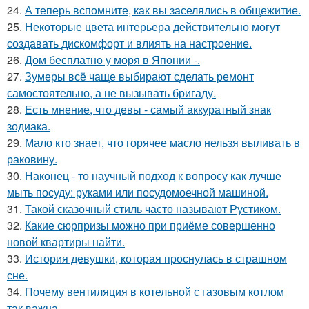
24.
А теперь вспомните, как вы заселялись в общежитие.
25.
Некоторые цвета интерьера действительно могут
создавать дискомфорт и влиять на настроение.
26.
Дом бесплатно у моря в Японии -.
27.
Зумеры всё чаще выбирают сделать ремонт
самостоятельно, а не вызывать бригаду.
28.
Есть мнение, что девы - самый аккуратный знак
зодиака.
29.
Мало кто знает, что горячее масло нельзя выливать в
раковину.
30.
Наконец - то научный подход к вопросу как лучше
мыть посуду: руками или посудомоечной машиной.
31.
Такой сказочный стиль часто называют Рустиком.
32.
Какие сюрпризы можно при приёме совершенно
новой квартиры найти.
33.
История девушки, которая проснулась в страшном
сне.
34.
Почему вентиляция в котельной с газовым котлом
так важна