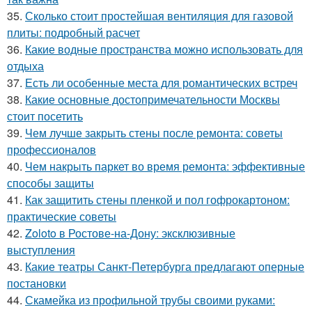
35.
Сколько стоит простейшая вентиляция для газовой
плиты: подробный расчет
36.
Какие водные пространства можно использовать для
отдыха
37.
Есть ли особенные места для романтических встреч
38.
Какие основные достопримечательности Москвы
стоит посетить
39.
Чем лучше закрыть стены после ремонта: советы
профессионалов
40.
Чем накрыть паркет во время ремонта: эффективные
способы защиты
41.
Как защитить стены пленкой и пол гофрокартоном:
практические советы
42.
Zoloto в Ростове-на-Дону: эксклюзивные
выступления
43.
Какие театры Санкт-Петербурга предлагают оперные
постановки
44.
Скамейка из профильной трубы своими руками: