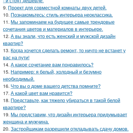
- и стоят дешевле.
9.
Проект для совместной комнаты двух детей.
10.
Познакомьтесь: стиль интерьера неоклассика.
11.
Мы запоминаем на будущее самые трендовые
сочетания цветов и материалов в интерьере.
12.
А вы знали, что есть женский и мужской дизайн
квартир?
13.
Когда хочется сделать ремонт, то ничто не встанет у
вас на пути!
14.
А какое сочетание вам понравилось?
15.
Например: я белый, холодный и безумно
необходимый.
16.
Что вы о доме вашего детства помните?
17.
А какой цвет вам нравится?
18.
Представьте, как тяжело убираться в такой белой
квартире?
19.
Мы представим, что дизайн интерьера придумывает
женщина и мужчина.
20.
Застройщикам разрешили откладывать сдачу домов.