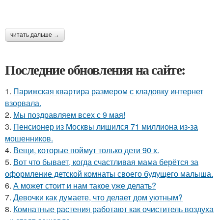
читать дальше →
Последние обновления на сайте:
1.
Парижская квартира размером с кладовку интернет
взорвала.
2.
Мы поздравляем всех с 9 мая!
3.
Пенсионер из Москвы лишился 71 миллиона из-за
мошенников.
4.
Вещи, которые поймут только дети 90 х.
5.
Вот что бывает, когда счастливая мама берётся за
оформление детской комнаты своего будущего малыша.
6.
А может стоит и нам такое уже делать?
7.
Девочки как думаете, что делает дом уютным?
8.
Комнатные растения работают как очиститель воздуха