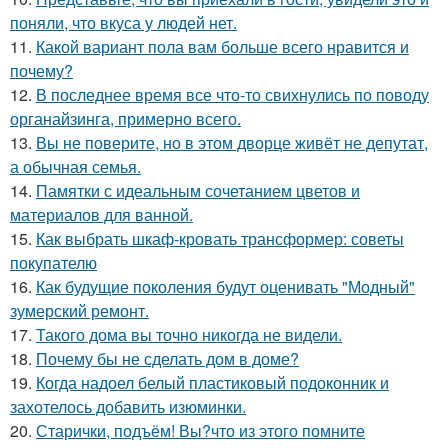
поняли, что вкуса у людей нет.
11.
Какой вариант пола вам больше всего нравится и
почему?
12.
В последнее время все что-то свихнулись по поводу
органайзинга, примерно всего.
13.
Вы не поверите, но в этом дворце живёт не депутат,
а обычная семья.
14.
Памятки с идеальным сочетанием цветов и
материалов для ванной.
15.
Как выбрать шкаф-кровать трансформер: советы
покупателю
16.
Как будущие поколения будут оценивать "Модный"
зумерский ремонт.
17.
Такого дома вы точно никогда не видели.
18.
Почему бы не сделать дом в доме?
19.
Когда надоел белый пластиковый подоконник и
захотелось добавить изюминки.
20.
Старички, подъём! Вы?что из этого помните