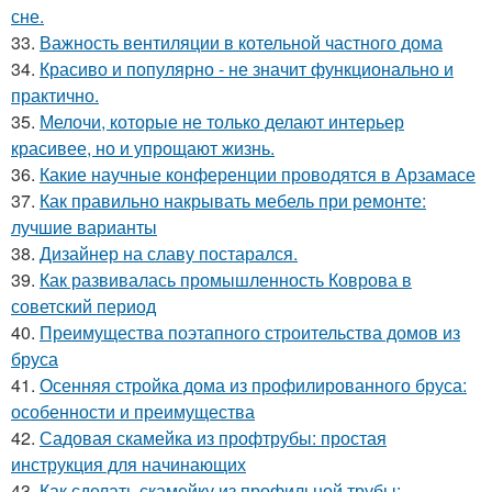
сне.
33.
Важность вентиляции в котельной частного дома
34.
Красиво и популярно - не значит функционально и
практично.
35.
Мелочи, которые не только делают интерьер
красивее, но и упрощают жизнь.
36.
Какие научные конференции проводятся в Арзамасе
37.
Как правильно накрывать мебель при ремонте:
лучшие варианты
38.
Дизайнер на славу постарался.
39.
Как развивалась промышленность Коврова в
советский период
40.
Преимущества поэтапного строительства домов из
бруса
41.
Осенняя стройка дома из профилированного бруса:
особенности и преимущества
42.
Садовая скамейка из профтрубы: простая
инструкция для начинающих
43.
Как сделать скамейку из профильной трубы: