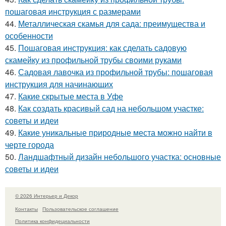
пошаговая инструкция с размерами
44.
Металлическая скамья для сада: преимущества и
особенности
45.
Пошаговая инструкция: как сделать садовую
скамейку из профильной трубы своими руками
46.
Садовая лавочка из профильной трубы: пошаговая
инструкция для начинающих
47.
Какие скрытые места в Уфе
48.
Как создать красивый сад на небольшом участке:
советы и идеи
49.
Какие уникальные природные места можно найти в
черте города
50.
Ландшафтный дизайн небольшого участка: основные
советы и идеи
© 2026 Интерьер и Декор
Контакты
Пользовательское соглашение
Политика конфидециальности