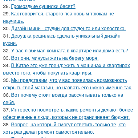
28.
Громоздкие сушилки бесят?
29.
Как говорится, старого пса новым трюкам не
научишь.
30.
Дизайн мини - студии для студента или холостяка.
31.
Девушка решилась сделать уникальный дизайн
кухни.
32.
У вас любимая комната в квартире или дома есть?
33.
Вот они, минусы жить на берегу моря.
34.
В Китае это уже тренд: жить в машинах и квартирах
вместо того, чтобы покупать квартиры.
35.
Мы представим, что у вас появилась возможность
открыть свой магазин, но назвать его нужно именно так.
36.
Вот почему стоит всегда рассчитывать только на
себя.
37.
Интересно посмотреть, какие ремонты делают более
обеспеченные люди, которых не ограничивает бюджет.
38.
Вопрос, на который смогут ответить только те, кто
хоть раз делал ремонт самостоятельно.