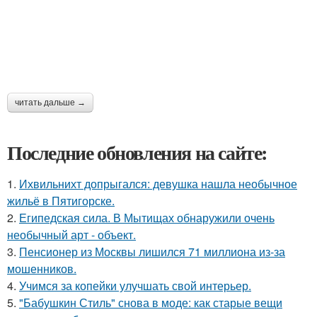
читать дальше →
Последние обновления на сайте:
1.
Ихвильнихт допрыгался: девушка нашла необычное
жильё в Пятигорске.
2.
Египедская сила. В Мытищах обнаружили очень
необычный арт - объект.
3.
Пенсионер из Москвы лишился 71 миллиона из-за
мошенников.
4.
Учимся за копейки улучшать свой интерьер.
5.
"Бабушкин Стиль" снова в моде: как старые вещи