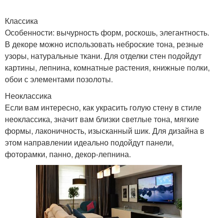
Классика
Особенности: вычурность форм, роскошь, элегантность.
В декоре можно использовать неброские тона, резные
узоры, натуральные ткани. Для отделки стен подойдут
картины, лепнина, комнатные растения, книжные полки,
обои с элементами позолоты.
Неоклассика
Если вам интересно, как украсить голую стену в стиле
неоклассика, значит вам близки светлые тона, мягкие
формы, лаконичность, изысканный шик. Для дизайна в
этом направлении идеально подойдут панели,
фоторамки, панно, декор-лепнина.