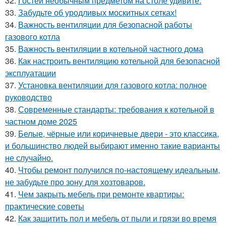
32.
Гостей необычным предметом на столе удивите.
33.
Забудьте об уродливых москитных сетках!
34.
Важность вентиляции для безопасной работы
газового котла
35.
Важность вентиляции в котельной частного дома
36.
Как настроить вентиляцию котельной для безопасной
эксплуатации
37.
Установка вентиляции для газового котла: полное
руководство
38.
Современные стандарты: требования к котельной в
частном доме 2025
39.
Белые, чёрные или коричневые двери - это классика,
и большинство людей выбирают именно такие варианты
не случайно.
40.
Чтобы ремонт получился по-настоящему идеальным,
не забудьте про зону для хозтоваров.
41.
Чем закрыть мебель при ремонте квартиры:
практические советы
42.
Как защитить пол и мебель от пыли и грязи во время