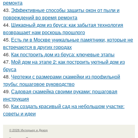
ремонта
43.
Эффективные способы защиты окон от пыли и
повреждений во время ремонта
44.
Шикарный дом из бруса: как забытая технология
возвращает нам роскошь прошлого
45.
Есть ли в Москве уникальные памятники, которые не
встречаются в других городах
46.
Как построить дом из бруса: ключевые этапы
47.
Мой дом на этапе 2: как построить уютный дом из
бруса
48.
Чертежи с размерами скамейки из профильной
трубы: пошаговое руководство
49.
Садовая скамейка своими руками: пошаговая
инструкция
50.
Как создать красивый сад на небольшом участке:
советы и идеи
© 2026 Интерьер и Декор