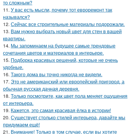
то сложным?
11.
У вас есть мысли, почему тот евроремонт так
назывался?
12.
Сейчас все строительные материалы подорожали.
13.
Вам нужно выбрать новый цвет для стен в вашей
квартиры.
14.
Мы запоминаем на будущее самые трендовые
сочетания цветов и материалов в интерьере.
15.
Подборка красивых решений, которые не очень
удобные.
16.
Такого дома вы точно никогда не видели.
17.
Это не американский или европейский пригород, а
обычная русская дачная деревня.
18.
Только посмотрите, как цвет пола меняет ощущения
от интерьера.
19.
Кажется, это самая красивая ёлка в истории!
20.
Существует столько стилей интерьера, давайте мы
придумаем ещё!
21.
Внимание! Только в том случае, если вы хотите