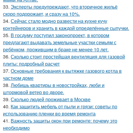
33.
Эксперты предупреждают, что вторичное жильё
скоро подорожает, и сразу на 10%.
34.
Сейчас стало модно развести на кухне кучу
контейнеров и хранить в каждой определённые сыпучки.
35.
В госдуму поступил законопроект, в котором
предлагают выдавать земельные участки семьям с
ребёнком, прожившим в браке не менее 10 лет.
36.
Сколько стоит простейшая вентиляция для газовой
плиты: подробный расчет
37.
Основные требования к вытяжке газового котла в
частном доме
38.
Любишь квартиры в новостройках, люби и
штормовой ветер во дворе.
39.
Сколько людей проживает в Москве
40.
Как защитить мебель от пыли и грязи: советы по
использованию пленки во время ремонта
41.
Важность защиты окон при ремонте: почему это
необходимо