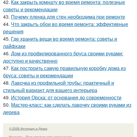
42.
Как закрыть комнату во время ремонта: полезные
советы и рекомендации
43.
Почему пленка для стен необходима при ремонте
44.
Что закрыть обои во время ремонта: эффективные
решения
45.
Где хранить вещи во время ремонта: советы и
лайфхаки
46.
Дом из профилированного бруса своими руками:
доступно и качественно
47.
Как построить самую правильную коробку дома из
бруса: советы и рекомендации
48.
Лавочка из профильной трубы: практичный и
стильный вариант для вашего интерьера
49.
История Орска: от основания до современности
50.
Мастер-класс: как сделать лавочку своими руками из
дерева
© 2026 Интерьер и Декор
Контакты
Пользовательское соглашение