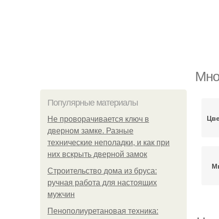
Мно
Популярные материалы
Цве
Не проворачивается ключ в
дверном замке. Разные
технические неполадки, и как при
них вскрыть дверной замок
М
Строительство дома из бруса:
ручная работа для настоящих
мужчин
Пенополиуретановая техника: