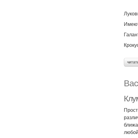
Луков
Имеют
Галан
Кроку
читат
Вас
Клу
Прост
разли
ближа
любой