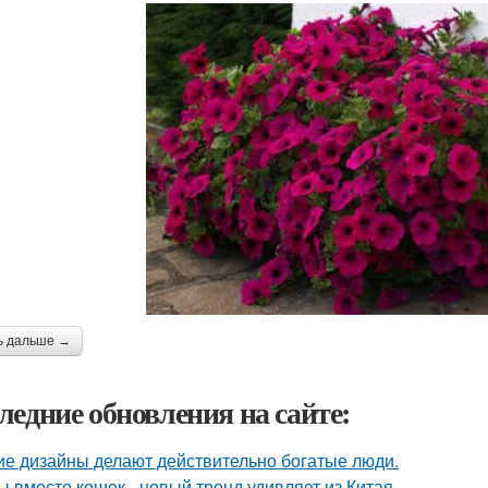
ь дальше →
ледние обновления на сайте:
ие дизайны делают действительно богатые люди.
ы вместо кошек - новый тренд удивляет из Китая.