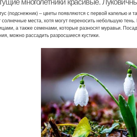
тущие многолетники красивые. Луковичны
тус (подснежник) – цветы появляются с первой капелью и та
 солнечные места, хотя могут переносить небольшую тень.
ицами, а также семенами, которые разносят муравьи. Посад
ния, можно рассадить разросшиеся кустики.