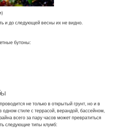
и)
ть и до следующей весны их не видно.
ветные бутоны:
бы
роводится не только в открытый грунт, но и в
 одном стиле с террасой, верандой, бассейном,
айна всего за пару часов может превратиться
ть следующие типы клумб: