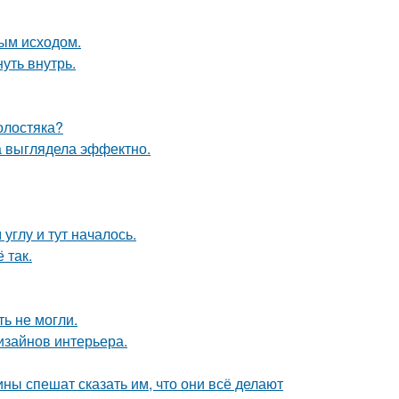
ным исходом.
уть внутрь.
олостяка?
а выглядела эффектно.
углу и тут началось.
 так.
ь не могли.
дизайнов интерьера.
ны спешат сказать им, что они всё делают