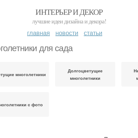
ИНТЕРЬЕР И ДЕКОР
лучшие идеи дизайна и декора!
главная
новости
статьи
голетники для сада
Долгоцветущие
Н
тущие многолетники
многолетники
ноголетники с фото