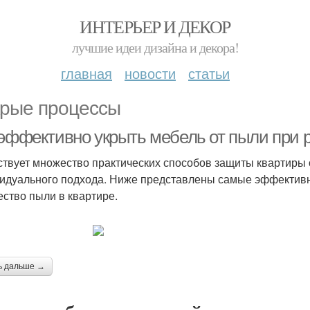
ИНТЕРЬЕР И ДЕКОР
лучшие идеи дизайна и декора!
главная
новости
статьи
рые процессы
 эффективно укрыть мебель от пыли при 
твует множество практических способов защиты квартиры о
идуального подхода. Ниже представлены самые эффективн
ество пыли в квартире.
ь дальше →