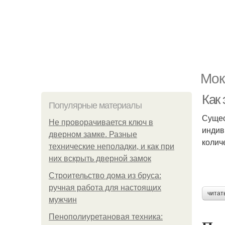
Мок
Как
Популярные материалы
Сущес
Не проворачивается ключ в
индив
дверном замке. Разные
колич
технические неполадки, и как при
них вскрыть дверной замок
Строительство дома из бруса:
ручная работа для настоящих
читат
мужчин
Пенополиуретановая техника: