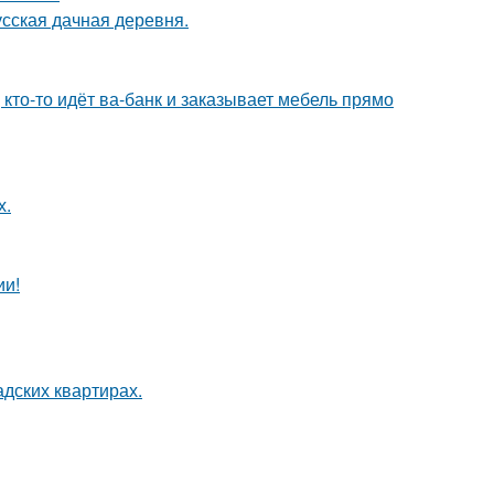
усская дачная деревня.
 кто-то идёт ва-банк и заказывает мебель прямо
х.
ии!
дских квартирах.