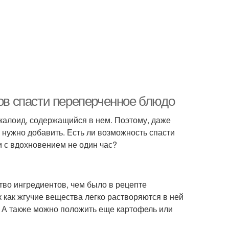
бов спасти переперченное блюдо
лкалоид, содержащийся в нем. Поэтому, даже
 нужно добавить. Есть ли возможность спасти
и с вдохновением не один час?
во ингредиентов, чем было в рецепте
к как жгучие вещества легко растворяются в ней
. А также можно положить еще картофель или