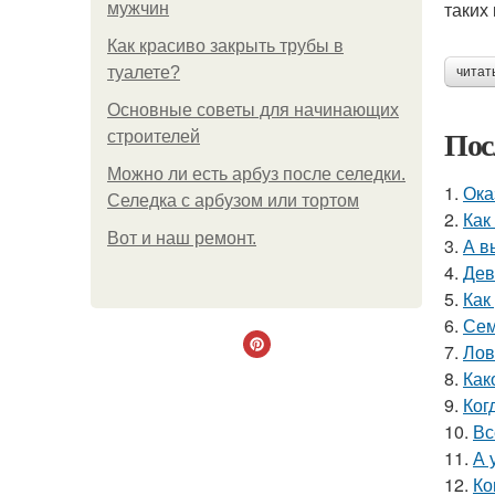
таких 
мужчин
Как красиво закрыть трубы в
туалете?
читат
Основные советы для начинающих
Пос
строителей
Можно ли есть арбуз после селедки.
1.
Ока
Селедка с арбузом или тортом
2.
Как
Boт и наш ремoнт.
3.
А в
4.
Дев
5.
Как
6.
Сем
7.
Лов
8.
Как
9.
Ког
10.
Вс
11.
А 
12.
Ко