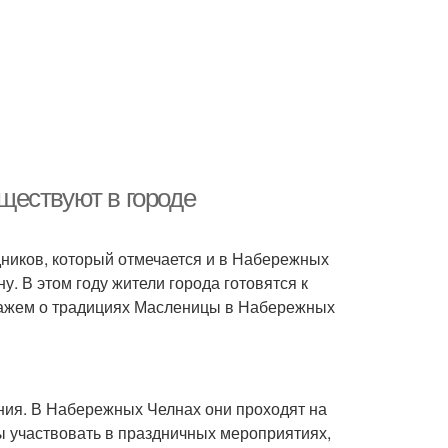
ществуют в городе
ников, который отмечается и в Набережных
у. В этом году жители города готовятся к
скажем о традициях Масленицы в Набережных
ния. В Набережных Челнах они проходят на
ы участвовать в праздничных мероприятиях,