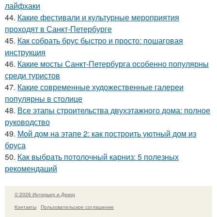
лайфхаки
44.
Какие фестивали и культурные мероприятия
проходят в Санкт-Петербурге
45.
Как собрать брус быстро и просто: пошаговая
инструкция
46.
Какие мосты Санкт-Петербурга особенно популярны
среди туристов
47.
Какие современные художественные галереи
популярны в столице
48.
Все этапы строительства двухэтажного дома: полное
руководство
49.
Мой дом на этапе 2: как построить уютный дом из
бруса
50.
Как выбрать потолочный карниз: 5 полезных
рекомендаций
© 2026 Интерьер и Декор
Контакты
Пользовательское соглашение