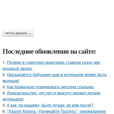
читать дальше →
Последние обновления на сайте:
1.
Почему в советских квартирах ставили сразу две
входные двери.
2.
Оказывается бабушкин шик в интерьере может быть
модным!
3.
Как правильно планировать детскую спальню.
4.
Доказательство, что уют и красоту делают детали
интерьера!
5.
А как, по-вашему, было лучше: до или после?
6.
"Хватит Копить - Начинайте Тратить" - неожиданное