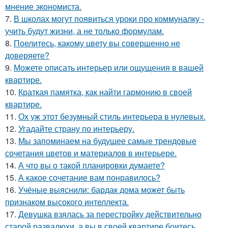
мнение экономиста.
7.
В школах могут появиться уроки про коммуналку -
учить будут жизни, а не только формулам.
8.
Поелитесь, какому цвету вы совершенно не
доверяете?
9.
Можете описать интерьер или ощущения в вашей
квартире.
10.
Краткая памятка, как найти гармонию в своей
квартире.
11.
Ох уж этот безумный стиль интерьера в нулевых.
12.
Угадайте страну по интерьеру.
13.
Мы запоминаем на будущее самые трендовые
сочетания цветов и материалов в интерьере.
14.
А что вы о такой планировки думаете?
15.
А какое сочетание вам понравилось?
16.
Учёные выяснили: бардак дома может быть
признаком высокого интеллекта.
17.
Девушка взялась за перестройку действительно
старой развалюхи, а вы в своей квартире боитесь