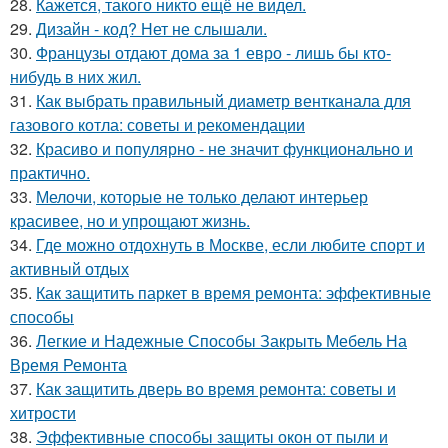
28.
Кажется, такого никто ещё не видел.
29.
Дизайн - код? Нет не слышали.
30.
Французы отдают дома за 1 евро - лишь бы кто-
нибудь в них жил.
31.
Как выбрать правильный диаметр вентканала для
газового котла: советы и рекомендации
32.
Красиво и популярно - не значит функционально и
практично.
33.
Мелочи, которые не только делают интерьер
красивее, но и упрощают жизнь.
34.
Где можно отдохнуть в Москве, если любите спорт и
активный отдых
35.
Как защитить паркет в время ремонта: эффективные
способы
36.
Легкие и Надежные Способы Закрыть Мебель На
Время Ремонта
37.
Как защитить дверь во время ремонта: советы и
хитрости
38.
Эффективные способы защиты окон от пыли и