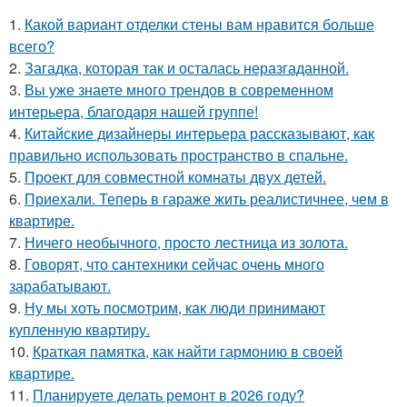
1.
Какой вариант отделки стены вам нравится больше
всего?
2.
Загадка, которая так и осталась неразгаданной.
3.
Вы уже знаете много трендов в современном
интерьера, благодаря нашей группе!
4.
Китайские дизайнеры интерьера рассказывают, как
правильно использовать пространство в спальне.
5.
Проект для совместной комнаты двух детей.
6.
Приехали. Теперь в гараже жить реалистичнее, чем в
квартире.
7.
Ничего необычного, просто лестница из золота.
8.
Говорят, что сантехники сейчас очень много
зарабатывают.
9.
Ну мы хоть посмотрим, как люди принимают
купленную квартиру.
10.
Краткая памятка, как найти гармонию в своей
квартире.
11.
Планируете делать ремонт в 2026 году?