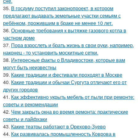
сне.
35.
В госдуму поступил законопроект, в котором
предлагают выдавать земельные участки семьям с
ребёнком, прожившим в браке не менее 10 лет.
36.
Основные требования к вытяжке газового котла в
частном доме
37.
Пора взрослеть и брать жизнь в свои руки, например,
наконец - то установить москитные сетки.
38.
Интересные факты о Владивостоке, которые вам
могут быть неизвестны
39.
Какие традиции и фестивали проходят в Москве
40.
Какие традиции и обычаи Сургута отличают его от
других городов
41.
Как эффективно укрыть мебель от пыли при ремонте:
советы и рекомендации
42.
Чем закрыть окна во время ремонта: практические
советы и лайфхаки
43.
Какие театры работают в Орехово-Зуево
44.
Как развивалась промышленность Коврова в