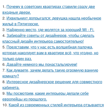
1.
Почему в советских квартирах ставили сразу две
входные двери.
2.
Ихвильнихт допрыгался: девушка нашла необычное
жильё в Пятигорске.
3.
Найденно место, где молятся за хороший Wi - Fi.
4.
Забирайте советы от дизайнеров, чтобы сделать
классный дизайн интерьера самостоятельно!
5.
Представим, что у нас есть волшебная палочка,
которая наколдует вам в квартире всё, что угодно, но
только один раз.
6.
Давайте немного мы понастальгируем!
7.
Как думаете, зачем делать такую огромную ванную
комнату?
8.
Интересное дизайнерское решение для совместного
кабинета.
9.
Мы посмотрим, какие интерьеры делали себе
европейцы из прошлого.
10.
Какой из современных стилей интерьера отзывается