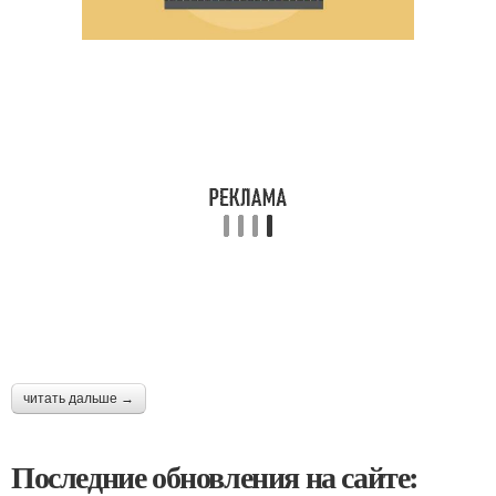
читать дальше →
Последние обновления на сайте: