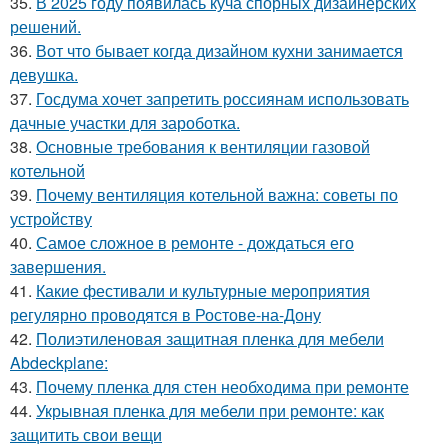
35.
В 2025 году появилась куча спорных дизайнерских
решений.
36.
Вот что бывает когда дизайном кухни занимается
девушка.
37.
Госдума хочет запретить россиянам использовать
дачные участки для зароботка.
38.
Основные требования к вентиляции газовой
котельной
39.
Почему вентиляция котельной важна: советы по
устройству
40.
Самое сложное в ремонте - дождаться его
завершения.
41.
Какие фестивали и культурные мероприятия
регулярно проводятся в Ростове-на-Дону
42.
Полиэтиленовая защитная пленка для мебели
Abdeckplane:
43.
Почему пленка для стен необходима при ремонте
44.
Укрывная пленка для мебели при ремонте: как
защитить свои вещи