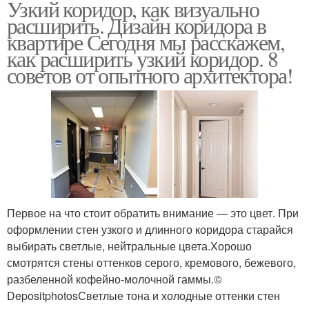
Узкий коридор, как визуально
расширить. Дизайн коридора в
квартире Сегодня мы расскажем,
как расширить узкий коридор. 8
советов от опытного архитектора!
Первое на что стоит обратить внимание — это цвет. При
оформлении стен узкого и длинного коридора старайся
выбирать светлые, нейтральные цвета.Хорошо
смотрятся стены оттенков серого, кремового, бежевого,
разбеленной кофейно-молочной гаммы.©
DepositphotosСветлые тона и холодные оттенки стен