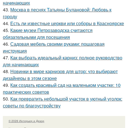
начинающих
43.
Москва в песнях Татьяны Булановой: Любовь к
городу
44.
Есть ли известные церкви или соборы в Красноярске
45.
Какие музеи Петрозаводска считаются
обязательными для посещения
46.
Садовая мебель своими руками: пошаговая
инструкция
47.
Как выбрать идеальный карниз: полное руководство
для начинающих
48.
Новинки в мире карнизов для штор: что выбирают
дизайнеры в этом сезоне
49.
Как создать красивый сад на маленьком участке: 10
практических советов
50.
Как превратить небольшой участок в уютный уголок:
советы по благоустройству
© 2026 Интерьер и Декор