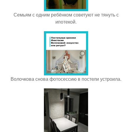
Семьям с одним ребёнком советуют не тянуть с
ипотекой.
Волочкова снова фотосессию в постели устроила.