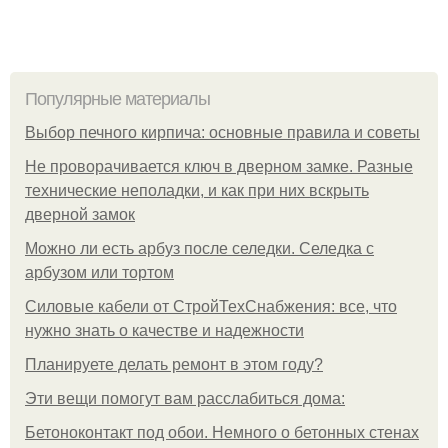
Популярные материалы
Выбор печного кирпича: основные правила и советы
Не проворачивается ключ в дверном замке. Разные
технические неполадки, и как при них вскрыть
дверной замок
Можно ли есть арбуз после селедки. Селедка с
арбузом или тортом
Силовые кабели от СтройТехСнабжения: все, что
нужно знать о качестве и надежности
Планируете делать ремонт в этом году?
Эти вещи помогут вам расслабиться дома:
Бетоноконтакт под обои. Немного о бетонных стенах