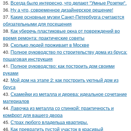
35.
Всегда было интересно, что делают "Умные Розетки".
36.
Ну а что, современное дизайнерское решение!
37.
Какие основные музеи Санкт-Петербурга считаются
обязательными для посещения
38.
Как уберечь пластиковые окна от повреждений во
время ремонта: практические советы
39.
Сколько людей проживает в Москве
40.
Полное руководство по строительству дома из бруса:
пошаговая инструкция
41.
Полное руководство: как построить дом своими
руками
42.
Мой дом на этапе 2: как построить уютный дом из
бруса
43.
Скамейки из металла и дерева: идеальное сочетание
материалов
44.
Лавочка из металла со спинкой: практичность и
комфорт для вашего двора
45.
Страх любого владельца квартиры.
46.
Как превратить пустой участок в красивый