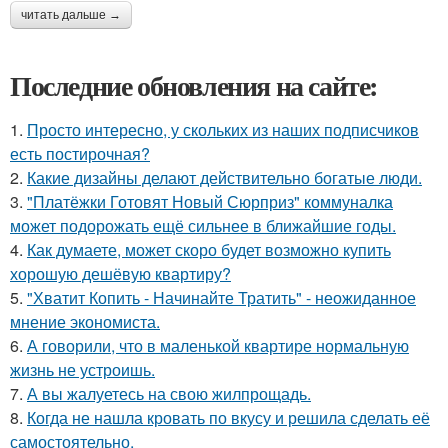
читать дальше →
Последние обновления на сайте:
1.
Просто интересно, у скольких из наших подписчиков
есть постирочная?
2.
Какие дизайны делают действительно богатые люди.
3.
"Платёжки Готовят Новый Сюрприз" коммуналка
может подорожать ещё сильнее в ближайшие годы.
4.
Как думаете, может скоро будет возможно купить
хорошую дешёвую квартиру?
5.
"Хватит Копить - Начинайте Тратить" - неожиданное
мнение экономиста.
6.
А говорили, что в маленькой квартире нормальную
жизнь не устроишь.
7.
А вы жалуетесь на свою жилпрощадь.
8.
Когда не нашла кровать по вкусу и решила сделать её
самостоятельно.