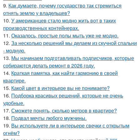
9.
Как думаете, почему государство так стремиться
отнять землю у владельцев?
10.
У американцев стало модно жить вот в таких
производственных контейнерах.
11.
Оказалось, простые полы мыть уже не модно.
12.
За несколько решений мы делаем из скучной спальни
- модную.
13.
Мы начинаем подготавливать подписчиков, которые
собираются делать ремонт в 2026 году.
14.
Краткая памятка, как найти гармонию в своей
квартире.
15.
Какой цвет в интерьере вы не понимаете?
16.
Подборка красивых решений, которые не очень
удобные.
17.
Сможете понять, сколько метров в квартире?
18.
Подвал мечты любого мужчины.
19.
Вы используете ли в интерьере свечки с открытым
огнём?